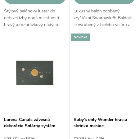
u
u
Štýlový balónový luster do
Luxusný balón zdobený
k
detskej izby dodá miestnosti
kryštálmi Swarovski®. Balónik
k
hravý a rozprávkový nádych.
je vyrobený z bieleho velúru a
t
Vyrobený z bezpečných
bielej saténovej
Novinka
materiálov, osvetlí priestor
bavlny.Dekoračný balón má
t
jemným a príjemným svetlom,
špagát, pomocou ktorého ho
o
ktoré vytvorí...
možno ľahko namontovať...
o
v
v
Lorena Canals závesná
Baby's only Wonder hracia
dekorácia Solárny systém
skrinka mesiac