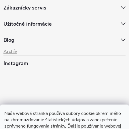
Zákaznícky servis
Užitočné informácie
Blog
Archív
Instagram
Naša webová stránka používa súbory cookie okrem iného
na zhromažďovanie štatistických údajov a zabezpečenie
Sledovať na Instagrame
správneho fungovania stránky. Ďalšie používanie webovej