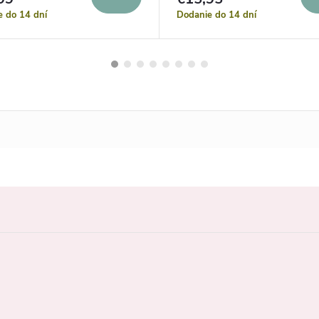
e do 14 dní
Dodanie do 14 dní