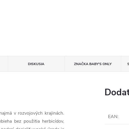
DISKUSIA
ZNAČKA
BABY'S ONLY
Dodat
 najmä v rozvojových krajinách.
EAN
:
bieha bez použitia herbicídov,