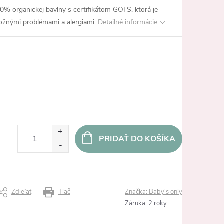
% organickej bavlny s certifikátom GOTS, ktorá je
ožnými problémami a alergiami.
Detailné informácie
PRIDAŤ DO KOŠÍKA
Zdieľať
Tlač
Značka:
Baby's only
Záruka
:
2 roky