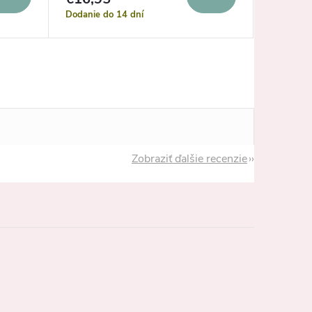
Dodanie do 14 dní
Sklad
Zobraziť ďalšie recenzie