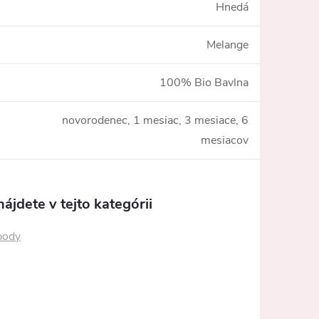
Hnedá
Melange
100% Bio Bavlna
novorodenec, 1 mesiac, 3 mesiace, 6
mesiacov
ájdete v tejto kategórii
body