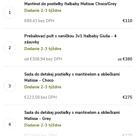
Mantinel do postieľky Italbaby Matisse Choco/Grey
Dodanie 2-3 týždne
€89,43 bez DPH
€110
Prebaľovací pult s vaničkou 3v1 Italbaby Giulia - 4
zásuvky
Dodanie 2-3 týždne
od €308,94 bez DPH
€380
od
Sada do detskej postieľky s mantinelom a obliečkami
Matisse - Choco
Dodanie 2-3 týždne
€223,58 bez DPH
€275
Sada do detskej postieľky s mantinelom a obliečkami
Matisse - Grey
Dodanie 2-3 týždne
€223,58 bez DPH
€275