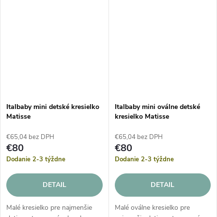
Italbaby mini detské kresielko
Italbaby mini oválne detské
Matisse
kresielko Matisse
€65,04 bez DPH
€65,04 bez DPH
€80
€80
Dodanie 2-3 týždne
Dodanie 2-3 týždne
DETAIL
DETAIL
Malé kresielko pre najmenšie
Malé oválne kresielko pre