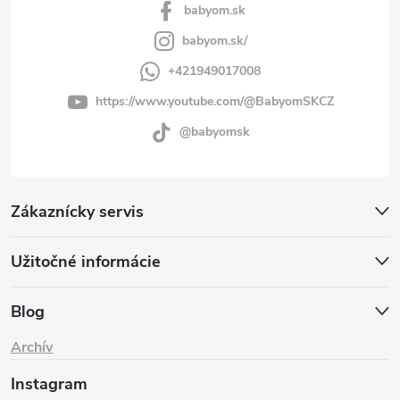
babyom.sk
babyom.sk/
+421949017008
https://www.youtube.com/@BabyomSKCZ
@babyomsk
Zákaznícky servis
Užitočné informácie
Blog
Archív
Instagram