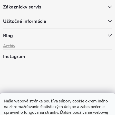
Zákaznícky servis
Užitočné informácie
Blog
Archív
Instagram
Naša webová stránka používa súbory cookie okrem iného
na zhromažďovanie štatistických údajov a zabezpečenie
Sledovať na Instagrame
správneho fungovania stránky. Ďalšie používanie webovej