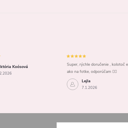
Super, rýchle doručenie , kolotoč e
iktória Koósová
ako na fotke, odporúčam 👍🏻
2.2026
Lejla
7.1.2026