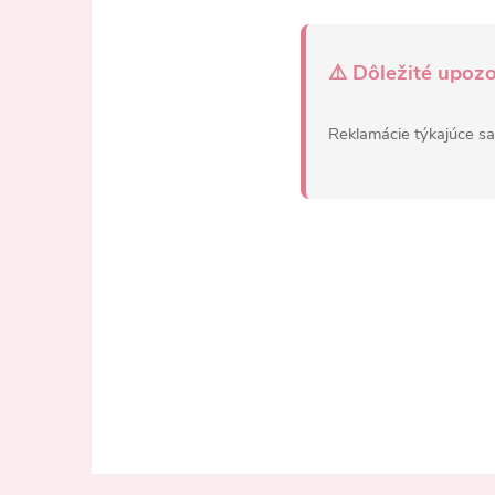
⚠️ Dôležité upozo
Reklamácie týkajúce s