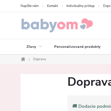
Prejsť
Napíšte nám
Kontakt
Individuálny prístup
Dopr
na
obsah
Zľavy
Personalizované produkty
Doprava
Domov
Doprav
🚚 Dodacie podmi