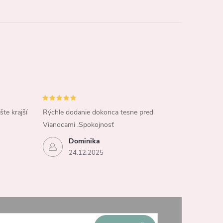
šte krajší
Rýchle dodanie dokonca tesne pred
Vianocami .Spokojnosť
Dominika
24.12.2025