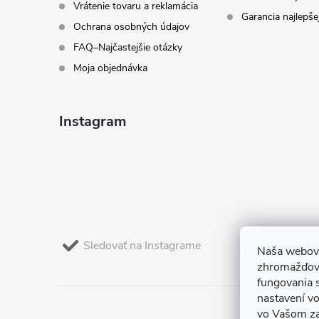
Vrátenie tovaru a reklamácia
Garancia najlepše
Ochrana osobných údajov
FAQ–Najčastejšie otázky
Moja objednávka
Instagram
Sledovať na Instagrame
Naša webová
zhromažďova
fungovania 
nastavení v
vo Vašom za