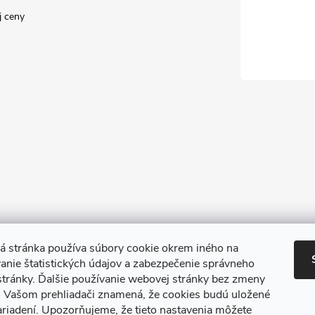
j ceny
 stránka používa súbory cookie okrem iného na
nie štatistických údajov a zabezpečenie správneho
stránky. Ďalšie používanie webovej stránky bez zmeny
o Vašom prehliadači znamená, že cookies budú uložené
TIk Tok
Instagram
Facebook
riadení. Upozorňujeme, že tieto nastavenia môžete