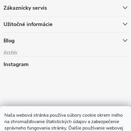
Zákaznícky servis
Užitočné informácie
Blog
Archív
Instagram
Naša webová stránka používa súbory cookie okrem iného
na zhromažďovanie štatistických údajov a zabezpečenie
Sledovať na Instagrame
správneho fungovania stránky. Ďalšie používanie webovej