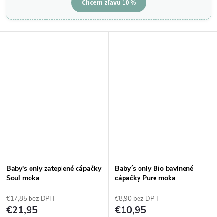
Chcem zľavu 10 %
Baby's only zateplené cápačky
Baby´s only Bio bavlnené
Soul moka
cápačky Pure moka
€17,85 bez DPH
€8,90 bez DPH
€21,95
€10,95