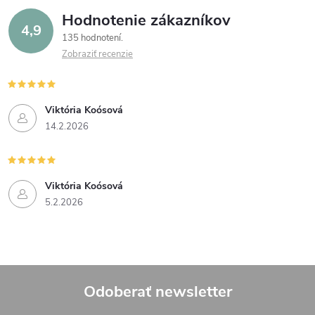
Hodnotenie zákazníkov
4,9
135 hodnotení
Zobraziť recenzie
Viktória Koósová
14.2.2026
Viktória Koósová
5.2.2026
Odoberať newsletter