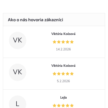
Viktória Koósová
VK
14.2.2026
Viktória Koósová
VK
5.2.2026
Lejla
L