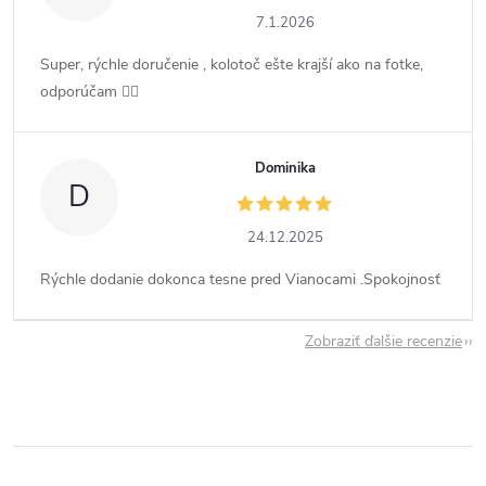
7.1.2026
Super, rýchle doručenie , kolotoč ešte krajší ako na fotke,
odporúčam 👍🏻
Dominika
D
24.12.2025
Rýchle dodanie dokonca tesne pred Vianocami .Spokojnosť
Zobraziť ďalšie recenzie