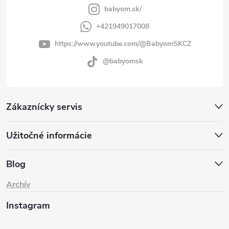
babyom.sk/
+421949017008
https://www.youtube.com/@BabyomSKCZ
@babyomsk
Zákaznícky servis
Užitočné informácie
Blog
Archív
Instagram