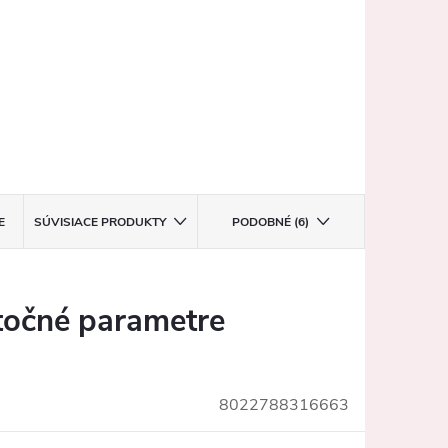
E
SÚVISIACE PRODUKTY
PODOBNÉ (6)
očné parametre
8022788316663