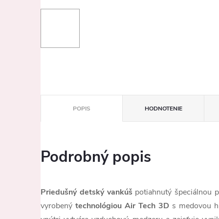
POPIS
HODNOTENIE
Podrobný popis
Priedušný detský vankúš
potiahnutý špeciálnou p
vyrobený
technológiou Air Tech 3D
s medovou hr