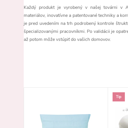
Každý produkt je vyrobený v našej továrni v Al
materiálov, inovatívne a patentované techniky a kont
je pred uvedením na trh podrobený kontrole štrukt
špecializovanými pracovníkmi. Po validácii je opatr
až potom môže vstúpiť do vašich domovov.
Tip