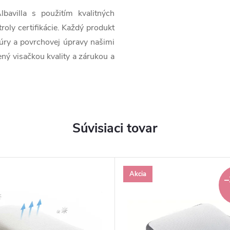
bavilla s použitím kvalitných
roly certifikácie. Každý produkt
úry a povrchovej úpravy našimi
ený visačkou kvality a zárukou a
Súvisiaci tovar
Akcia
–