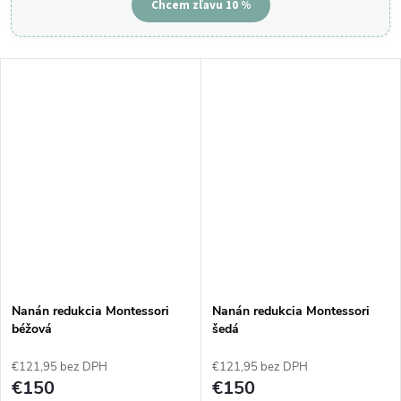
Chcem zľavu 10 %
Nanán redukcia Montessori
Nanán redukcia Montessori
béžová
šedá
€121,95 bez DPH
€121,95 bez DPH
€150
€150