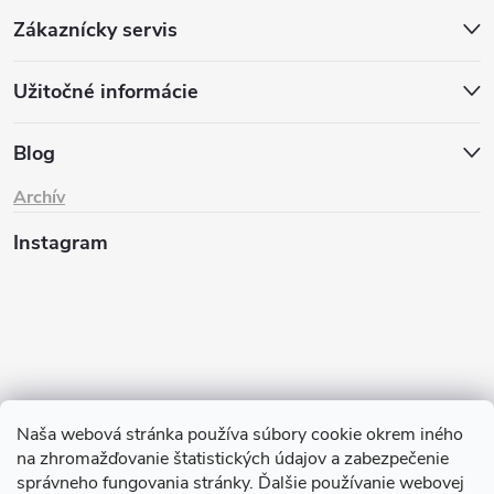
Zákaznícky servis
Užitočné informácie
Blog
Archív
Instagram
Naša webová stránka používa súbory cookie okrem iného
na zhromažďovanie štatistických údajov a zabezpečenie
Sledovať na Instagrame
správneho fungovania stránky. Ďalšie používanie webovej