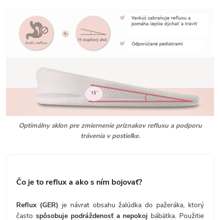
Optimálny sklon pre zmiernenie príznakov refluxu a podporu
trávenia v postieľke.
Čo je to reflux a ako s ním bojovať?
Reflux (GER)
je návrat obsahu žalúdka do pažeráka, ktorý
často
spôsobuje podráždenosť a nepokoj
bábätka. Použitie