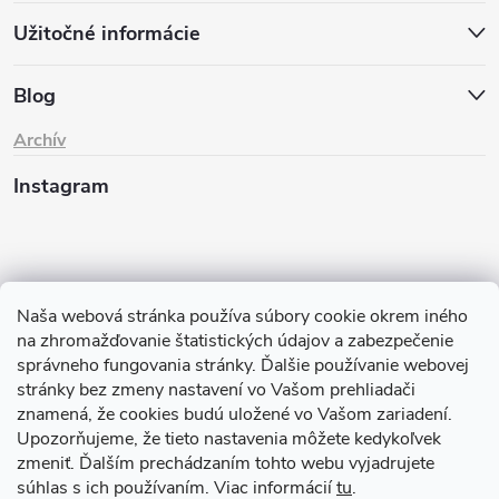
Užitočné informácie
Blog
Archív
Instagram
Naša webová stránka používa súbory cookie okrem iného
na zhromažďovanie štatistických údajov a zabezpečenie
správneho fungovania stránky. Ďalšie používanie webovej
stránky bez zmeny nastavení vo Vašom prehliadači
znamená, že cookies budú uložené vo Vašom zariadení.
Sledovať na Instagrame
Upozorňujeme, že tieto nastavenia môžete kedykoľvek
zmeniť. Ďalším prechádzaním tohto webu vyjadrujete
TIk Tok
Instagram
Facebook
súhlas s ich používaním. Viac informácií
tu
.