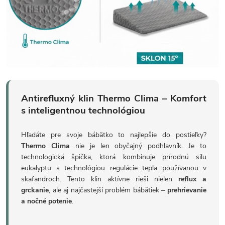
Antirefluxný klin Thermo Clima – Komfort
s inteligentnou technológiou
Hľadáte pre svoje bábätko to najlepšie do postieľky?
Thermo Clima
nie je len obyčajný podhlavník. Je to
technologická špička, ktorá kombinuje prírodnú silu
eukalyptu s technológiou regulácie tepla používanou v
skafandroch. Tento klin aktívne rieši nielen
reflux a
grckanie
, ale aj najčastejší problém bábätiek –
prehrievanie
a nočné potenie
.