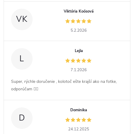
Viktória Koósová
VK
5.2.2026
Lejla
L
7.1.2026
Super, rýchle doručenie , kolotoč ešte krajší ako na fotke,
odporúčam 👍🏻
Dominika
D
24.12.2025