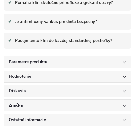
✔
Pomáha klin skutočne pri refluxe a grckaní stravy?
✔
Je antirefluxný vankúš pre dieťa bezpečný?
✔
Pasuje tento klin do každej štandardnej postieľky?
Parametre produktu
Hodnotenie
Diskusia
Značka
Ostatné informácie