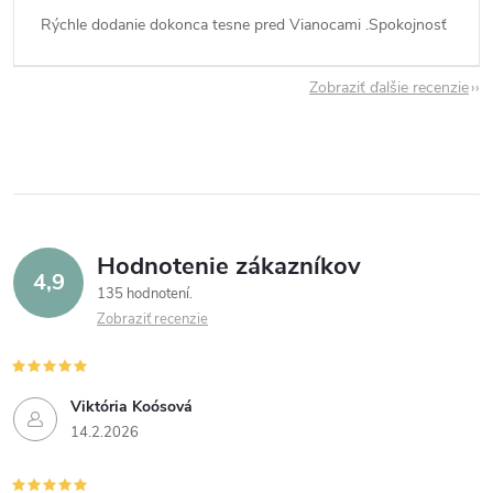
Rýchle dodanie dokonca tesne pred Vianocami .Spokojnosť
Zobraziť ďalšie recenzie
Hodnotenie zákazníkov
4,9
135 hodnotení
Zobraziť recenzie
Viktória Koósová
14.2.2026