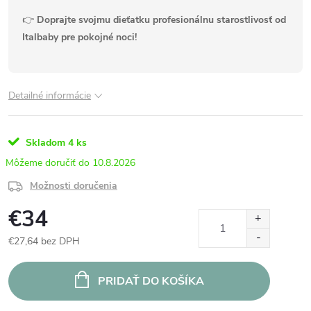
👉
Doprajte svojmu dieťatku profesionálnu starostlivosť od
Italbaby pre pokojné noci!
Detailné informácie
Skladom
4 ks
10.8.2026
Možnosti doručenia
€34
€27,64 bez DPH
Jednotková
cena:
PRIDAŤ DO KOŠÍKA