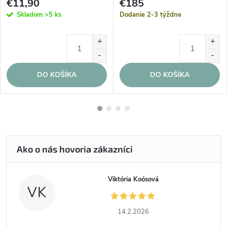
€11,90
€185
Skladom
>5 ks
Dodanie 2-3 týždne
DO KOŠÍKA
DO KOŠÍKA
Viktória Koósová
VK
14.2.2026