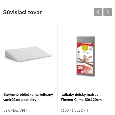
Súvisiaci tovar
Bavlnená obliečka na refluxný
Italbaby detský matrac
vankúš do postieľky
Thermo Clima 60x120cm
€9,67 bez DPH
€150,41 bez DPH