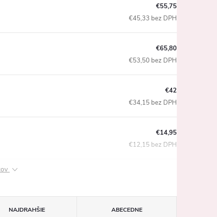
€55,75
€45,33 bez DPH
€65,80
€53,50 bez DPH
€42
€34,15 bez DPH
€14,95
€12,15 bez DPH
ktov
NAJDRAHŠIE
ABECEDNE