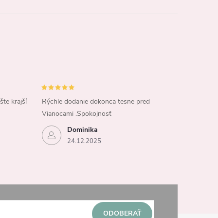
šte krajší
Rýchle dodanie dokonca tesne pred
Vianocami .Spokojnosť
Dominika
24.12.2025
ODOBERAŤ