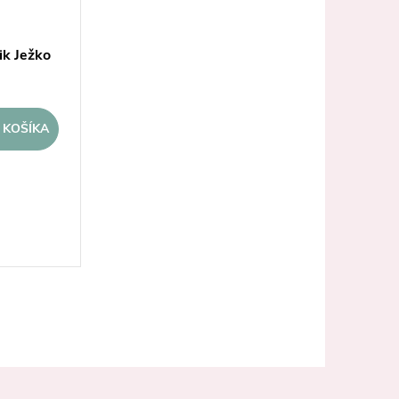
ik Ježko
 KOŠÍKA