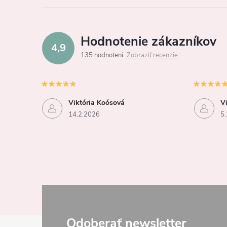
Hodnotenie zákazníkov
4,9
135 hodnotení
Zobraziť recenzie
Viktória Koósová
V
14.2.2026
5.
Odoberať newsletter