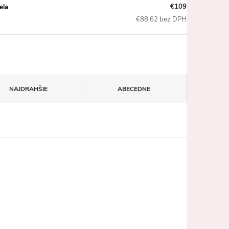
€109
ela
€88,62 bez DPH
NAJDRAHŠIE
ABECEDNE