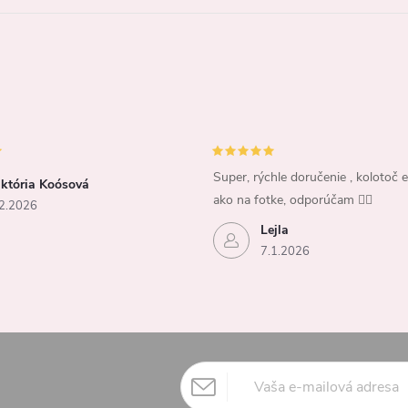
Super, rýchle doručenie , kolotoč e
iktória Koósová
ako na fotke, odporúčam 👍🏻
2.2026
Lejla
7.1.2026