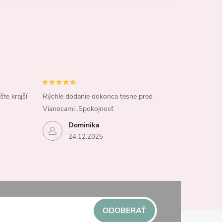
šte krajší
Rýchle dodanie dokonca tesne pred
Vianocami .Spokojnosť
Dominika
24.12.2025
ODOBERAŤ