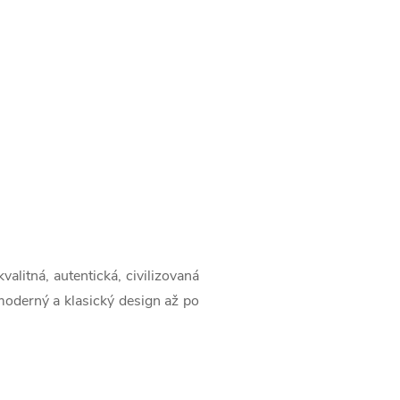
alitná, autentická, civilizovaná
oderný a klasický design až po