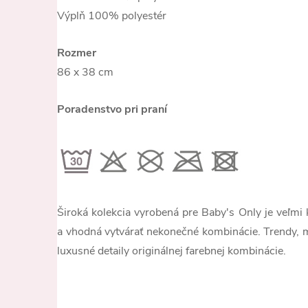
Výplň 100% polyestér
Rozmer
86 x 38 cm
Poradenstvo pri praní
Široká kolekcia vyrobená pre Baby's Only je veľmi kv
a vhodná vytvárať nekonečné kombinácie. Trendy, m
luxusné detaily originálnej farebnej kombinácie.