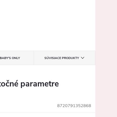
BABY'S ONLY
SÚVISIACE PRODUKTY
očné parametre
8720791352868