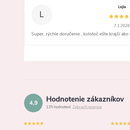
Lejla
L
7.1.2026
Super, rýchle doručenie , kolotoč ešte krajší ako
Hodnotenie zákazníkov
4,9
135 hodnotení
Zobraziť recenzie