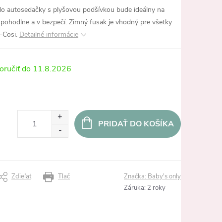
 do autosedačky s plyšovou podšívkou bude ideálny na
o pohodlne a v bezpečí. Zimný fusak je vhodný pre všetky
-Cosi.
Detailné informácie
11.8.2026
PRIDAŤ DO KOŠÍKA
Zdieľať
Tlač
Značka:
Baby's only
Záruka
:
2 roky