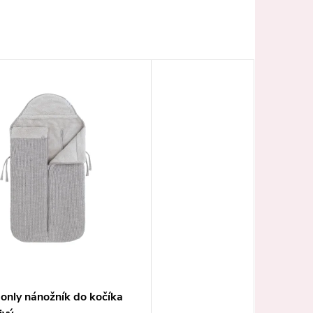
only nánožník do kočíka