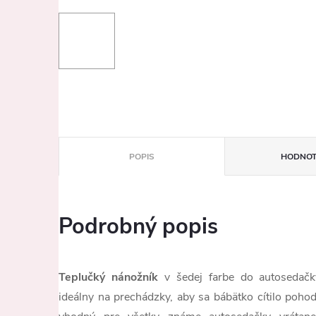
POPIS
HODNOT
Podrobný popis
Teplučký nánožník
v šedej farbe do autosedačk
ideálny na prechádzky, aby sa bábätko cítilo poho