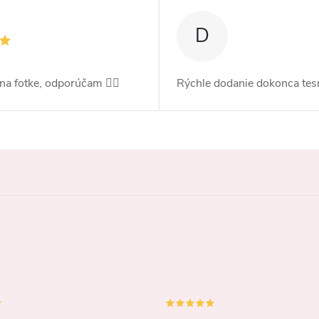
D
 na fotke, odporúčam 👍🏻
Rýchle dodanie dokonca tes