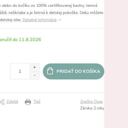
ky alebo do kočíku zo 100% certifikovanej bavlny. Jemná
ždi, neškriabe a je šetrná k detskej pokožke. Deku môžete
detskej izbe.
Detailné informácie
11.8.2026
PRIDAŤ DO KOŠÍKA
Zdieľať
Tlač
Značka:
Quax
Záruka
:
2 roky