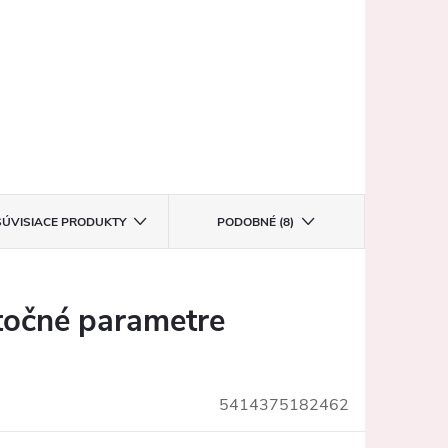
SÚVISIACE PRODUKTY
PODOBNÉ (8)
očné parametre
5414375182462