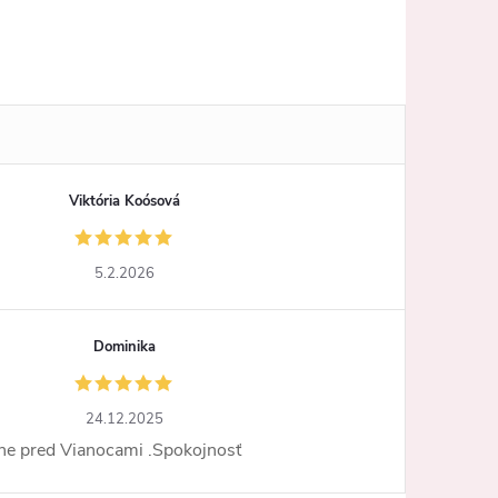
Viktória Koósová
5.2.2026
Dominika
24.12.2025
ne pred Vianocami .Spokojnosť