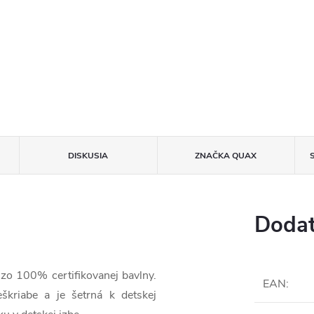
DISKUSIA
ZNAČKA
QUAX
Dodat
 zo 100% certifikovanej bavlny.
EAN
:
škriabe a je šetrná k detskej