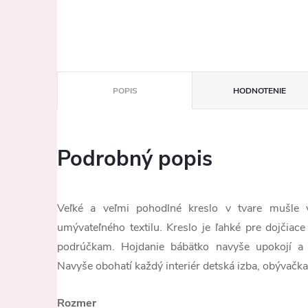
POPIS
HODNOTENIE
Podrobný popis
Veľké a veľmi pohodlné kreslo v tvare mušle 
umývateľného textilu. Kreslo je ľahké pre dojčiac
podrúčkam. Hojdanie bábätko navyše upokojí a 
Navyše obohatí každý interiér detská izba, obývačk
Rozmer