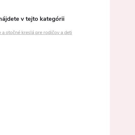
ájdete v tejto kategórii
 a otočné kreslá pre rodičov a deti