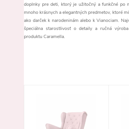
doplnky pre deti, ktorý je užitočný a funkčné p
mnoho krásnych a elegantných predmetov, ktoré mô
ako darček k narodeninám alebo k Vianociam. Najvy
špeciálna starostlivosť o detaily a ručná výro
produktu Caramella.