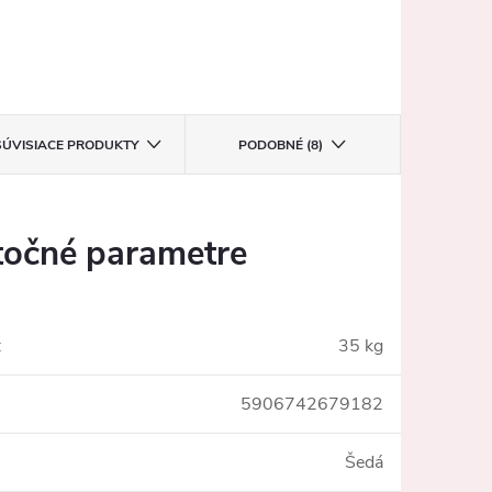
SÚVISIACE PRODUKTY
PODOBNÉ (8)
očné parametre
:
35 kg
5906742679182
Šedá