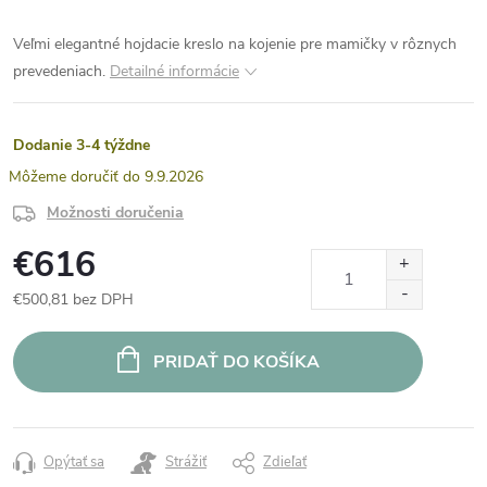
Veľmi elegantné hojdacie kreslo na kojenie pre mamičky v rôznych
prevedeniach.
Detailné informácie
Dodanie 3-4 týždne
9.9.2026
Možnosti doručenia
€616
€500,81 bez DPH
Jednotková
cena:
PRIDAŤ DO KOŠÍKA
Opýtať sa
Strážiť
Zdieľať