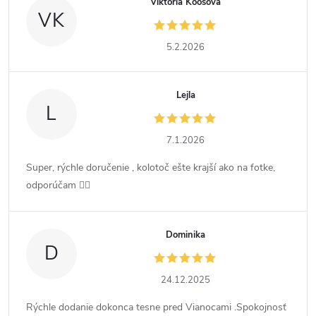
Viktória Koósová
VK
5.2.2026
Lejla
L
7.1.2026
Super, rýchle doručenie , kolotoč ešte krajší ako na fotke,
odporúčam 👍🏻
Dominika
D
24.12.2025
Rýchle dodanie dokonca tesne pred Vianocami .Spokojnosť