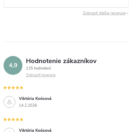
Zobraziť ďalšie recenzie
Hodnotenie zákazníkov
4,9
135 hodnotení
Zobraziť recenzie
Viktória Koósová
14.2.2026
Viktória Koósová