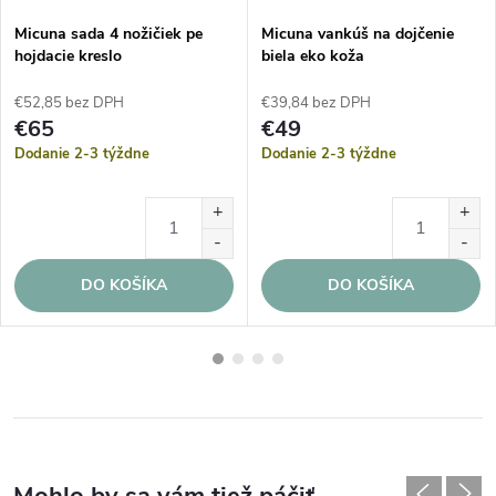
Micuna sada 4 nožičiek pe
Micuna vankúš na dojčenie
hojdacie kreslo
biela eko koža
€52,85 bez DPH
€39,84 bez DPH
€65
€49
Dodanie 2-3 týždne
Dodanie 2-3 týždne
DO KOŠÍKA
DO KOŠÍKA