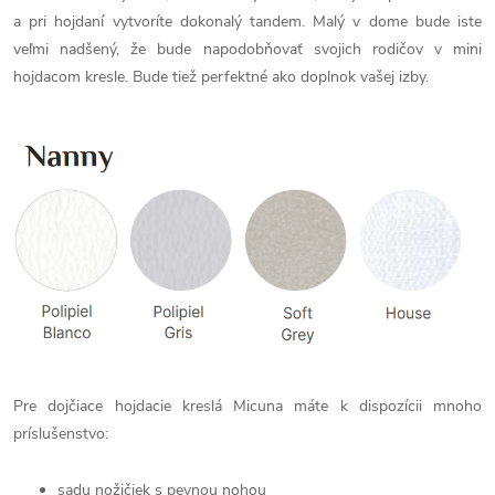
a pri hojdaní vytvoríte dokonalý tandem. Malý v dome bude iste
veľmi nadšený, že bude napodobňovať svojich rodičov v mini
hojdacom kresle. Bude tiež perfektné ako doplnok vašej izby.
Pre dojčiace hojdacie kreslá Micuna máte k dispozícii mnoho
príslušenstvo:
sadu nožičiek s pevnou nohou