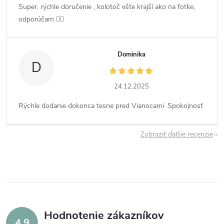
Super, rýchle doručenie , kolotoč ešte krajší ako na fotke,
odporúčam 👍🏻
Dominika
D
24.12.2025
Rýchle dodanie dokonca tesne pred Vianocami .Spokojnosť
Zobraziť ďalšie recenzie
Hodnotenie zákazníkov
4,9