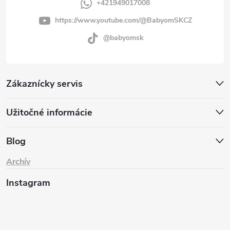
+421949017008
https://www.youtube.com/@BabyomSKCZ
@babyomsk
Zákaznícky servis
Užitočné informácie
Blog
Archív
Instagram