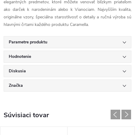
elegantných predmetov, ktoré môžete venovať blízkym priateľom
ako darček k narodeninám alebo k Vianociam. Najvyšším kvalita,
originálne vzory, špeciálna starostlivosť o detaily a ručná výroba sú
hlavnými črtami každého produktu Caramella.
Parametre produktu
Hodnotenie
Diskusia
Značka
Súvisiaci tovar