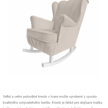
Veľké a veľmi pohodlné kreslo v tvare mušle vyrobené z vysoko
kvalitného umývateľného textilu. Kreslo je ľahké pre dojčiace matky