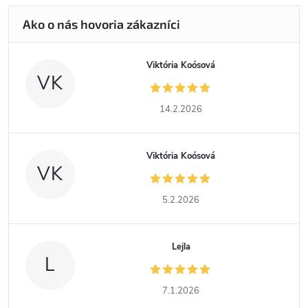
Viktória Koósová
VK
14.2.2026
Viktória Koósová
VK
5.2.2026
Lejla
L
7.1.2026