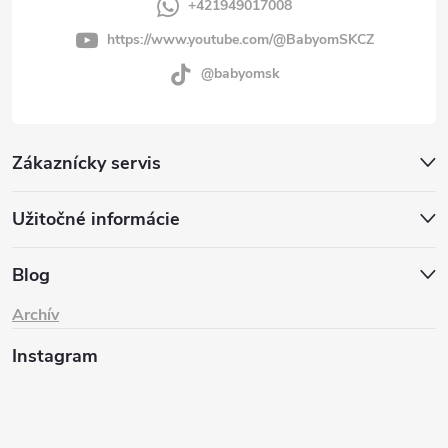
+421949017008
https://www.youtube.com/@BabyomSKCZ
@babyomsk
Zákaznícky servis
Užitočné informácie
Blog
Archív
Instagram