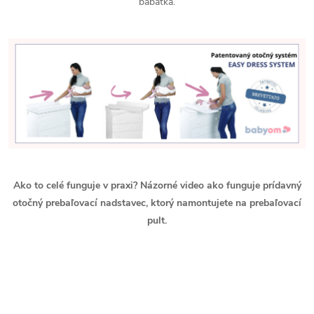
bábätka.
Ako to celé funguje v praxi? Názorné video ako funguje prídavný
otočný prebaľovací nadstavec, ktorý namontujete na prebaľovací
pult.