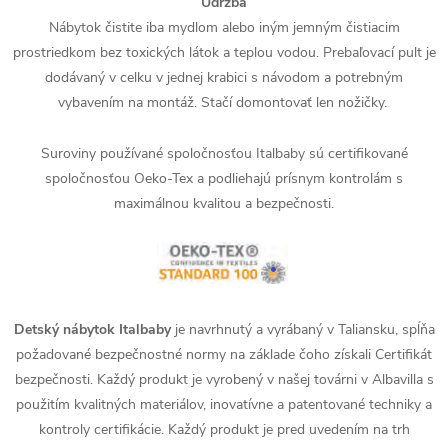
Údržba
Nábytok čistite iba mydlom alebo iným jemným čistiacim
prostriedkom bez toxických látok a teplou vodou. Prebaľovací pult je
dodávaný v celku v jednej krabici s návodom a potrebným
vybavením na montáž. Stačí domontovať len nožičky.
Suroviny používané spoločnosťou Italbaby sú certifikované
spoločnosťou Oeko-Tex a podliehajú prísnym kontrolám s
maximálnou kvalitou a bezpečnosti.
Detský nábytok Italbaby
je navrhnutý a vyrábaný v Taliansku, spĺňa
požadované bezpečnostné normy na základe čoho získali Certifikát
bezpečnosti. Každý produkt je vyrobený v našej továrni v Albavilla s
použitím kvalitných materiálov, inovatívne a patentované techniky a
kontroly certifikácie. Každý produkt je pred uvedením na trh