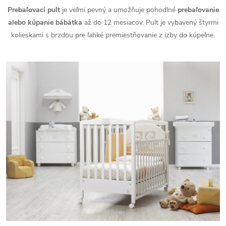
Prebaľovací pult
je veľmi pevný a umožňuje pohodlné
prebaľovanie
alebo kúpanie bábätka
až do 12 mesiacov. Pult je vybavený štyrmi
kolieskami s brzdou pre ľahké premiestňovanie z izby do kúpeľne.