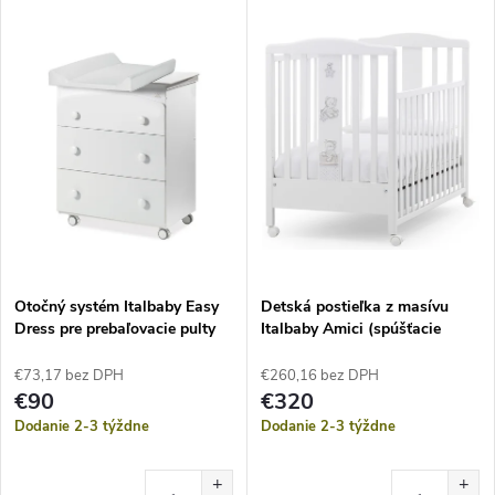
Otočný systém Italbaby Easy
Detská postieľka z masívu
Dress pre prebaľovacie pulty
Italbaby Amici (spúšťacie
bočnice) – Biela
€73,17 bez DPH
€260,16 bez DPH
€90
€320
Dodanie 2-3 týždne
Dodanie 2-3 týždne