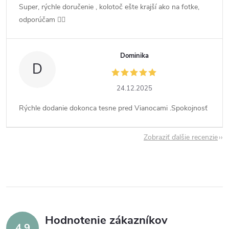
Super, rýchle doručenie , kolotoč ešte krajší ako na fotke,
odporúčam 👍🏻
Dominika
D
24.12.2025
Rýchle dodanie dokonca tesne pred Vianocami .Spokojnosť
Zobraziť ďalšie recenzie
Hodnotenie zákazníkov
4,9