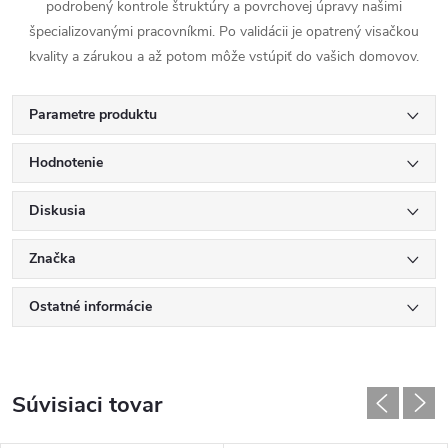
podrobený kontrole štruktúry a povrchovej úpravy našimi
špecializovanými pracovníkmi. Po validácii je opatrený visačkou
kvality a zárukou a až potom môže vstúpiť do vašich domovov.
Parametre produktu
Hodnotenie
Diskusia
Značka
Ostatné informácie
Súvisiaci tovar