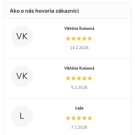
Viktória Koósová
VK
14.2.2026
Viktória Koósová
VK
5.2.2026
Lejla
L
7.1.2026