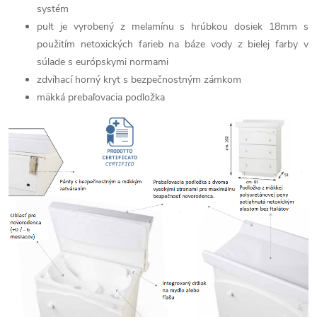
systém
pult je vyrobený z melamínu s hrúbkou dosiek 18mm s
použitím netoxických farieb na báze vody z bielej farby v
súlade s európskymi normami
zdvíhací horný kryt s bezpečnostným zámkom
mäkká prebaľovacia podložka