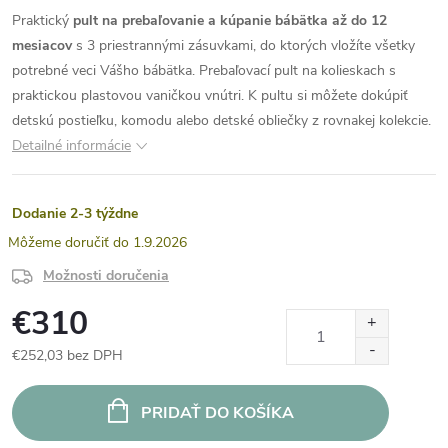
Praktický
pult na prebaľovanie a kúpanie bábätka až do 12
mesiacov
s 3 priestrannými zásuvkami, do ktorých vložíte všetky
potrebné veci Vášho bábätka. Prebaľovací pult na kolieskach s
praktickou plastovou vaničkou vnútri. K pultu si môžete dokúpiť
detskú postieľku, komodu alebo detské obliečky z rovnakej kolekcie.
Detailné informácie
Dodanie 2-3 týždne
1.9.2026
Možnosti doručenia
€310
€252,03 bez DPH
Jednotková
cena:
PRIDAŤ DO KOŠÍKA