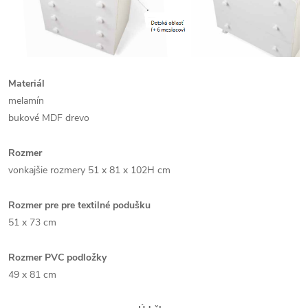
Materiál
melamín
bukové MDF drevo
Rozmer
vonkajšie rozmery 51 x 81 x 102H cm
Rozmer pre pre textilné podušku
51 x 73 cm
Rozmer PVC podložky
49 x 81 cm