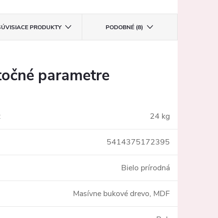
SÚVISIACE PRODUKTY
PODOBNÉ (8)
očné parametre
:
24 kg
5414375172395
Bielo prírodná
Masívne bukové drevo, MDF