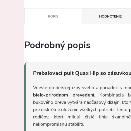
POPIS
HODNOTENIE
Podrobný popis
Prebaľovací pult Quax Hip so zásuvkou
Vneste do detskej izby svetlo a poriadok s 
bielo-prírodnom prevedení
. Kombinácia b
bukového dreva vytvára nadčasový dizajn, kto
pre diskrétne uloženie všetkých potrieb. Tento
rodičov, ktorí milujú čisté línie škandi
nekompromisnú stabilitu.