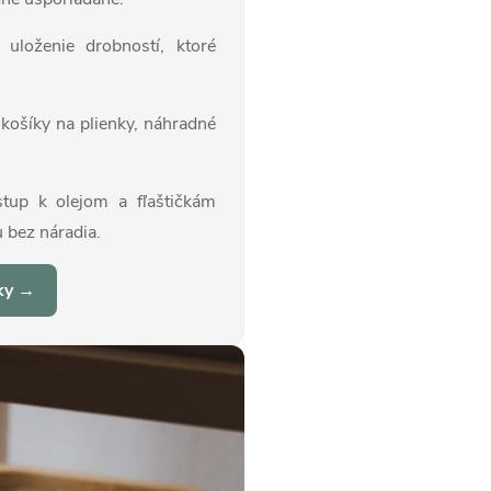
uloženie drobností, ktoré
 košíky na plienky, náhradné
tup k olejom a fľaštičkám
 bez náradia.
nky →