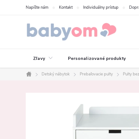
Prejsť
Napíšte nám
Kontakt
Individuálny prístup
Dopr
na
obsah
Zľavy
Personalizované produkty
Detský nábytok
Prebaľovacie pulty
Pulty be
Domov