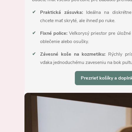
✔
Praktická zásuvka:
Ideálna na diskrétne 
chcete mať skryté, ale ihneď po ruke.
✔
Fixné police:
Veľkorysý priestor pre úložné
oblečenie alebo osušky.
✔
Závesné koše na kozmetiku:
Rýchly prís
vďaka jednoduchému zaveseniu na bok pultu
Prezrieť košíky a dopl