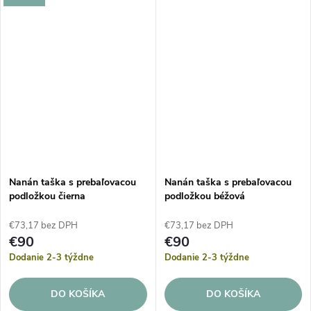
Nanán taška s prebaľovacou
Nanán taška s prebaľovacou
podložkou čierna
podložkou béžová
€73,17 bez DPH
€73,17 bez DPH
€90
€90
Dodanie 2-3 týždne
Dodanie 2-3 týždne
DO KOŠÍKA
DO KOŠÍKA