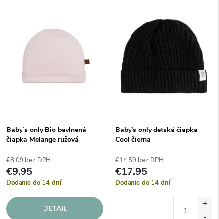
Baby´s only Bio bavlnená
Baby's only detská čiapka
čiapka Melange ružová
Cool čierna
€8,09 bez DPH
€14,59 bez DPH
€9,95
€17,95
Dodanie do 14 dní
Dodanie do 14 dní
DETAIL