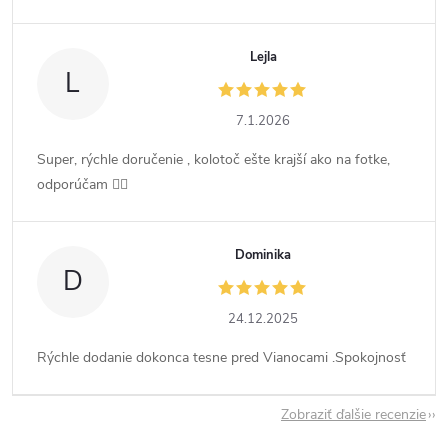
Lejla
L
7.1.2026
Super, rýchle doručenie , kolotoč ešte krajší ako na fotke,
odporúčam 👍🏻
Dominika
D
24.12.2025
Rýchle dodanie dokonca tesne pred Vianocami .Spokojnosť
Zobraziť ďalšie recenzie