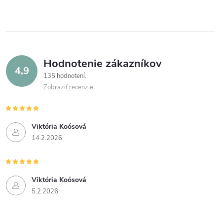
Hodnotenie zákazníkov
4,9
135 hodnotení
Zobraziť recenzie
Viktória Koósová
14.2.2026
Viktória Koósová
5.2.2026