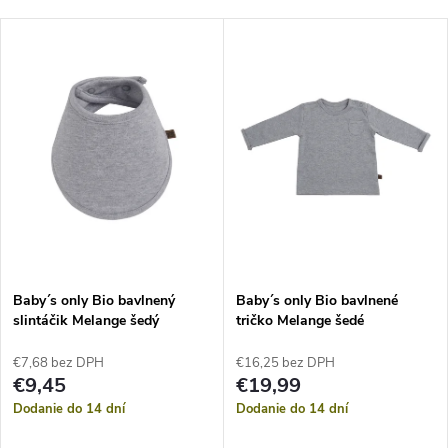
Baby´s only Bio bavlnený
Baby´s only Bio bavlnené
slintáčik Melange šedý
tričko Melange šedé
€7,68 bez DPH
€16,25 bez DPH
€9,45
€19,99
Dodanie do 14 dní
Dodanie do 14 dní