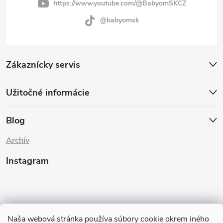
https://www.youtube.com/@BabyomSKCZ
@babyomsk
Zákaznícky servis
Užitočné informácie
Blog
Archív
Instagram
Naša webová stránka používa súbory cookie okrem iného