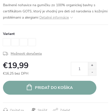
Bavlnené nohavice na gumičku zo 100% organickej bavlny s
certifikátom GOTS, ktorý je vhodný pre deti od narodenia s kožnými
problémami a alergiami
Detailné informácie
Variant
Možnosti doručenia
€19,99
€16,25 bez DPH
Jednotková
cena:
PRIDAŤ DO KOŠÍKA
Opýtať sa
Strážiť
Zdieľať