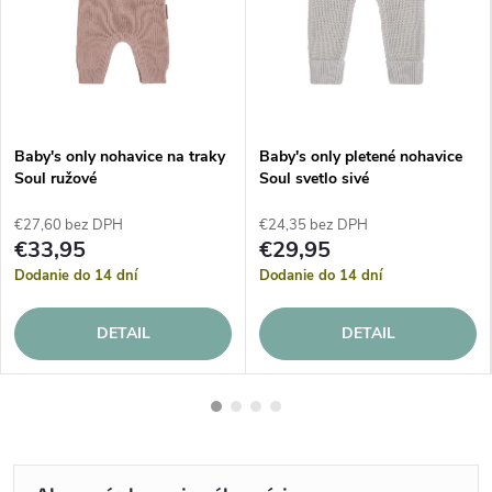
Baby's only nohavice na traky
Baby's only pletené nohavice
Soul ružové
Soul svetlo sivé
€27,60 bez DPH
€24,35 bez DPH
€33,95
€29,95
Dodanie do 14 dní
Dodanie do 14 dní
DETAIL
DETAIL