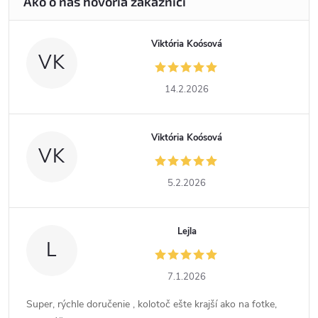
Viktória Koósová
VK
14.2.2026
Viktória Koósová
VK
5.2.2026
Lejla
L
7.1.2026
Super, rýchle doručenie , kolotoč ešte krajší ako na fotke,