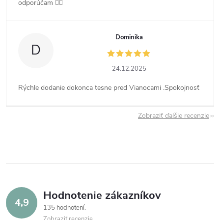
odporúčam 👍🏻
Dominika
D
24.12.2025
Rýchle dodanie dokonca tesne pred Vianocami .Spokojnosť
Zobraziť ďalšie recenzie
Hodnotenie zákazníkov
4,9
135 hodnotení
Zobraziť recenzie