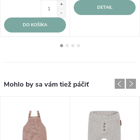
DETAIL
DO KOŠÍKA