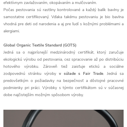
efektívnym zavlažovaním, okopávaním a mulčovaním.
Počas pestovania sú rastliny kontrolované a každý balík bavlny je
samostatne certifikovaný. Vďaka takému pestovaniu je bio bavlna
vhodná pre deti od narodenia a aj pre ľudí s kožnými problémami a
alergiami.
Global Organic Textile Standard (GOTS)
Jedná sa o najprísnejší medzinárodný certifikát, ktorý zaručuje
ekologickú výrobu od pestovania, cez spracovanie až po distribúciu
hotového výrobku. Zároveň tiež zaisťuje etickú a sociálne
zodpovednú stránku výroby
v súlade s Fair Trade
. Jedná sa
predovšetkým o požiadavky na bezpečnosť a dôstojné pracovné
podmienky pri práci. Výrobky s týmto certifikátom sú v súčasnej
dobe najčistejším možným spôsobom výroby.