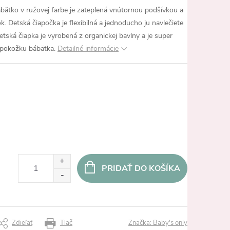
ábätko v ružovej farbe je zateplená vnútornou podšívkou a
 Detská čiapočka je flexibilná a jednoducho ju navlečiete
detská čiapka je vyrobená z organickej bavlny a je super
 pokožku bábätka.
Detailné informácie
PRIDAŤ DO KOŠÍKA
Zdieľať
Tlač
Značka:
Baby's only