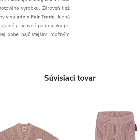
hotového výrobku. Zároveň tiež
oby
v súlade s Fair Trade
. Jedná
stojné pracovné podmienky pri
snej dobe najčistejším možným
Súvisiaci tovar