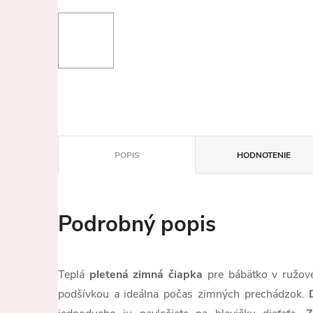
POPIS
HODNOTENIE
Podrobný popis
Teplá
pletená zimná čiapka
pre bábätko v ružove
podšívkou a ideálna počas zimných prechádzok.