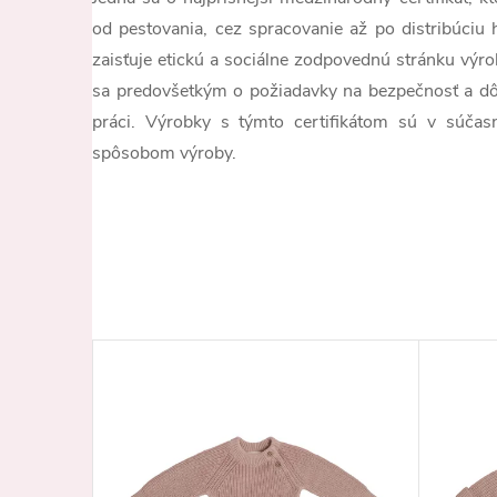
od pestovania, cez spracovanie až po distribúciu 
zaisťuje etickú a sociálne zodpovednú stránku výr
sa predovšetkým o požiadavky na bezpečnosť a dô
práci. Výrobky s týmto certifikátom sú v súča
spôsobom výroby.