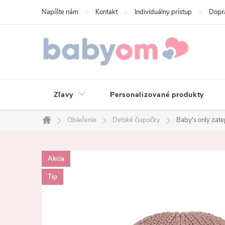
Prejsť
Napíšte nám
Kontakt
Individuálny prístup
Dopr
na
obsah
Zľavy
Personalizované produkty
Oblečenie
Detské čiapočky
Baby's only zate
Domov
Akcia
Tip