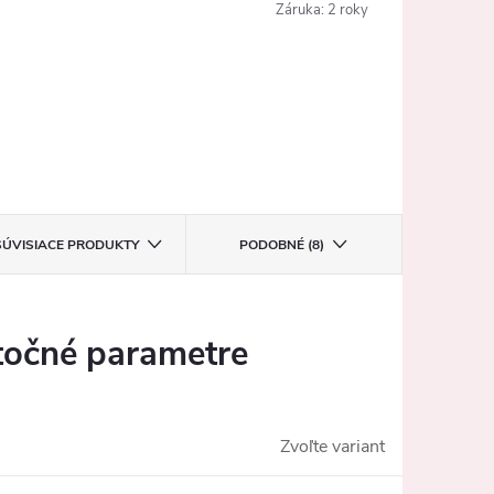
Záruka
:
2 roky
SÚVISIACE PRODUKTY
PODOBNÉ (8)
očné parametre
Zvoľte variant