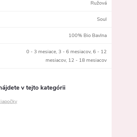
Ružová
Soul
100% Bio Bavlna
0 - 3 mesiace, 3 - 6 mesiacov, 6 - 12
mesiacov, 12 - 18 mesiacov
ájdete v tejto kategórii
čiapočky