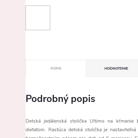
POPIS
HODNOTENIE
Podrobný popis
Detská jedálenská stolička Ultimo na kŕmenie 
dieťaťom. Rastúca detská stolička je nastaviteľ