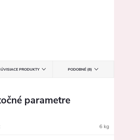
SÚVISIACE PRODUKTY
PODOBNÉ (8)
očné parametre
:
6 kg