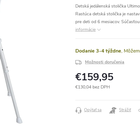
Detská jedálenská stolička Ultimo
Rastúca detská stolička je nast
pre deti od 6 mesiacov. Súčasťou
informácie
Dodanie 3-4 týždne
Možnosti doručenia
€159,95
€130,04 bez DPH
Jednotková
cena:
Opýtať sa
Strážiť