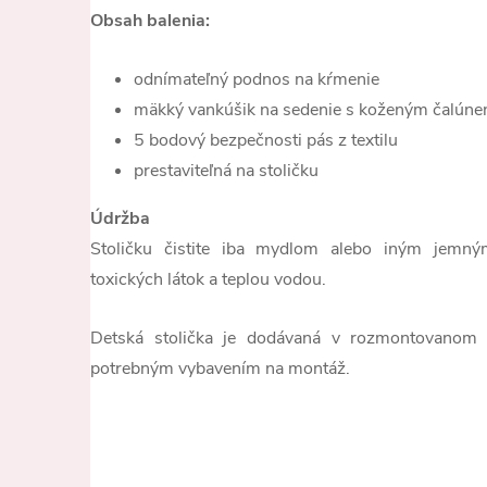
Obsah balenia:
odnímateľný podnos na kŕmenie
mäkký vankúšik na sedenie s koženým čalúne
5 bodový bezpečnosti pás z textilu
prestaviteľná na stoličku
Údržba
Stoličku čistite iba mydlom alebo iným jemný
toxických látok a teplou vodou.
Detská stolička je dodávaná v rozmontovanom 
potrebným vybavením na montáž.