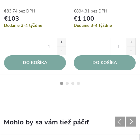
Šedá eko koža
€83,74 bez DPH
€894,31 bez DPH
€103
€1 100
Dodanie 3-4 týždne
Dodanie 3-4 týždne
DO KOŠÍKA
DO KOŠÍKA