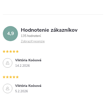
Hodnotenie zákazníkov
4,9
135 hodnotení
Zobraziť recenzie
Viktória Koósová
14.2.2026
Viktória Koósová
5.2.2026