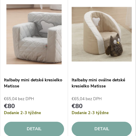
Italbaby mini detské kresielko
Italbaby mini oválne detské
Matisse
kresielko Matisse
€65,04 bez DPH
€65,04 bez DPH
€80
€80
Dodanie 2-3 týždne
Dodanie 2-3 týždne
DETAIL
DETAIL