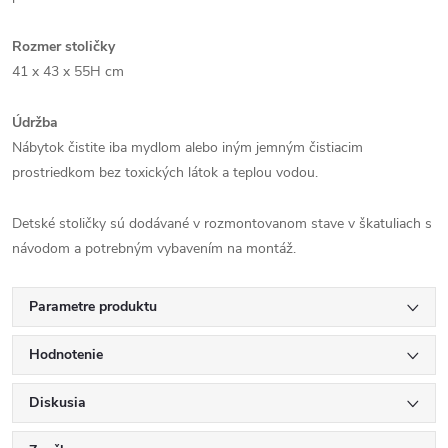
Rozmer stoličky
41 x 43 x 55H cm
Údržba
Nábytok čistite iba mydlom alebo iným jemným čistiacim
prostriedkom bez toxických látok a teplou vodou.
Detské stoličky sú dodávané v rozmontovanom stave v škatuliach s
návodom a potrebným vybavením na montáž.
Parametre produktu
Hodnotenie
Diskusia