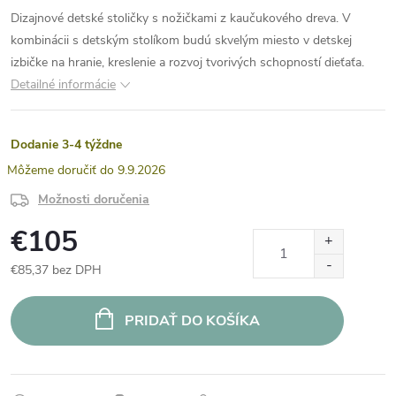
Dizajnové detské stoličky s nožičkami z kaučukového dreva. V
kombinácii s detským stolíkom budú skvelým miesto v detskej
izbičke na hranie, kreslenie a rozvoj tvorivých schopností dieťaťa.
Detailné informácie
Dodanie 3-4 týždne
9.9.2026
Možnosti doručenia
€105
€85,37 bez DPH
Jednotková
cena:
PRIDAŤ DO KOŠÍKA