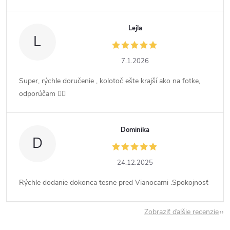
Lejla
L
7.1.2026
Super, rýchle doručenie , kolotoč ešte krajší ako na fotke,
odporúčam 👍🏻
Dominika
D
24.12.2025
Rýchle dodanie dokonca tesne pred Vianocami .Spokojnosť
Zobraziť ďalšie recenzie