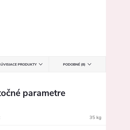
SÚVISIACE PRODUKTY
PODOBNÉ (8)
očné parametre
:
35 kg