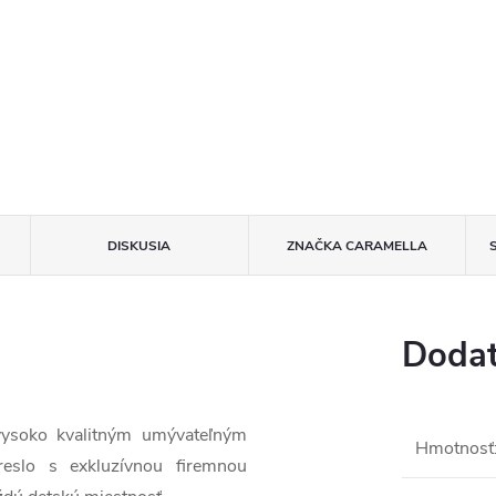
DISKUSIA
ZNAČKA
CARAMELLA
Dodat
 vysoko kvalitným umývateľným
Hmotnosť
eslo s exkluzívnou firemnou