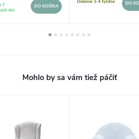
Dodanie 3-4 týždne
DO KO
e 7
DO KOŠÍKA
ých dní