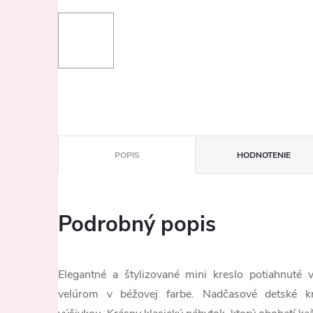
POPIS
HODNOTENIE
Podrobný popis
Elegantné a štylizované mini kreslo potiahnuté
velúrom v béžovej farbe. Nadčasové detské kr