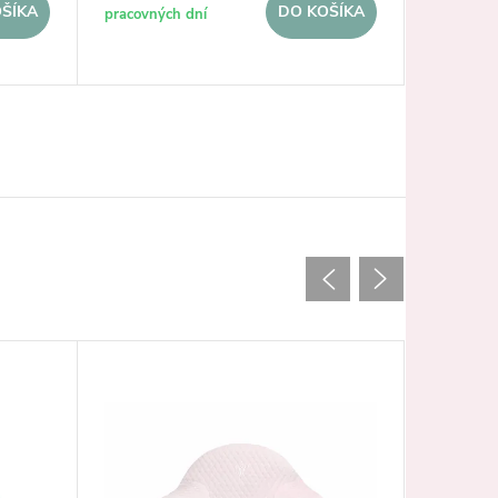
ŠÍKA
DO KOŠÍKA
pracovných dní
pracovnýc