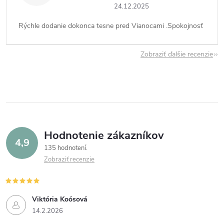
24.12.2025
Rýchle dodanie dokonca tesne pred Vianocami .Spokojnosť
Zobraziť ďalšie recenzie
Hodnotenie zákazníkov
4,9
135 hodnotení
Zobraziť recenzie
Viktória Koósová
14.2.2026