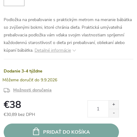
Podložka na prebaľovanie s praktickým metrom na meranie bábätka
so zvýšenými bokmi, ktoré chránia dieťa. Praktická umývateľná
prebaľovacia podložka vám vďaka svojim vlastnostiam spríjemní
každodennú starostlivosť o dieťa pri prebaľovaní, obliekaní alebo
kúpaní bábätka.
Detailné informácie
Dodanie 3-4 týždne
9.9.2026
Možnosti doručenia
€38
€30,89 bez DPH
Jednotková
cena:
PRIDAŤ DO KOŠÍKA