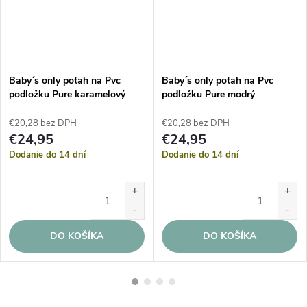
Baby´s only poťah na Pvc
Baby´s only poťah na Pvc
podložku Pure karamelový
podložku Pure modrý
€20,28 bez DPH
€20,28 bez DPH
€24,95
€24,95
Dodanie do 14 dní
Dodanie do 14 dní
DO KOŠÍKA
DO KOŠÍKA