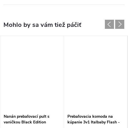
Nanán prebaľovací pult s
Prebaľovacia komoda na
vaničkou Black Edition
kúpanie 3v1 Italbaby Flash -
Prírodná