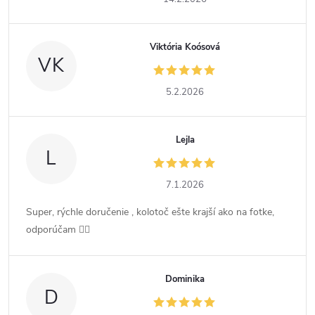
Viktória Koósová
VK
5.2.2026
Lejla
L
7.1.2026
Super, rýchle doručenie , kolotoč ešte krajší ako na fotke,
odporúčam 👍🏻
Dominika
D