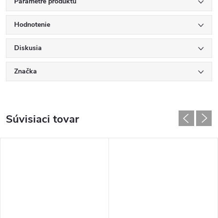
Parametre produktu
Hodnotenie
Diskusia
Značka
Súvisiaci tovar