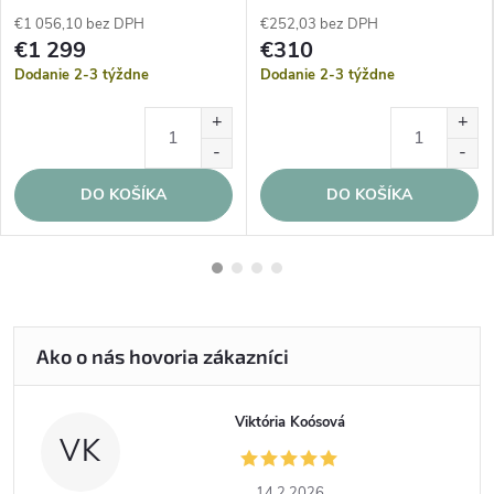
€1 056,10 bez DPH
€252,03 bez DPH
€1 299
€310
Dodanie 2-3 týždne
Dodanie 2-3 týždne
DO KOŠÍKA
DO KOŠÍKA
Viktória Koósová
VK
14.2.2026