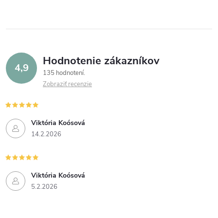
Hodnotenie zákazníkov
4,9
135 hodnotení
Zobraziť recenzie
Viktória Koósová
14.2.2026
Viktória Koósová
5.2.2026