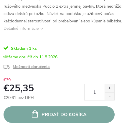
ružového medvedíka Puccio z extra jemnej bavlny, ktorá nedráždi
citlivú detskú pokožku. Návlek na podušku je užitočný počas
každodennej starostlivosti pri prebaľovaní alebo kúpanie bábätka.
Detailné informácie
Skladom
1 ks
11.8.2026
Možnosti doručenia
€39
€25,35
€20,61 bez DPH
Jednotková
cena:
PRIDAŤ DO KOŠÍKA