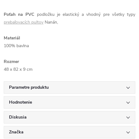
Poťah na PVC
podložku je elastický a vhodný pre všetky typy
prebaľovacích pultov
Nanán,
Materiál
100% bavlna
Rozmer
48 x 82 x 9 cm
Parametre produktu
Hodnotenie
Diskusia
Značka