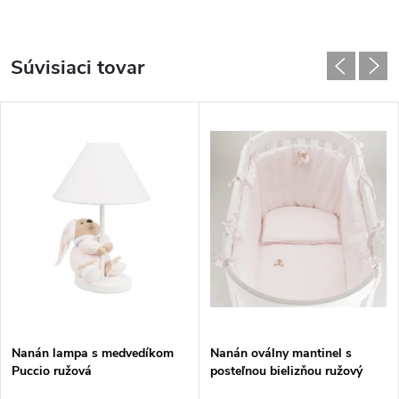
Súvisiaci tovar
Nanán lampa s medvedíkom
Nanán oválny mantinel s
Puccio ružová
posteľnou bielizňou ružový