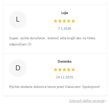
Lejla
L
7.1.2026
Super, rýchle doručenie , kolotoč ešte krajší ako na fotke,
odporúčam 👍🏻
Dominika
D
24.12.2025
Rýchle dodanie dokonca tesne pred Vianocami .Spokojnosť
Zobraziť ďalšie recenzie