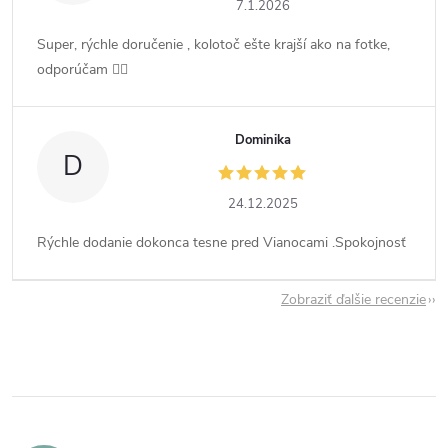
7.1.2026
Super, rýchle doručenie , kolotoč ešte krajší ako na fotke,
odporúčam 👍🏻
Dominika
D
24.12.2025
Rýchle dodanie dokonca tesne pred Vianocami .Spokojnosť
Zobraziť ďalšie recenzie