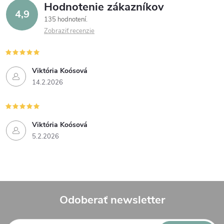
Hodnotenie zákazníkov
4,9
135 hodnotení
Zobraziť recenzie
Viktória Koósová
14.2.2026
Viktória Koósová
5.2.2026
Odoberať newsletter
Z