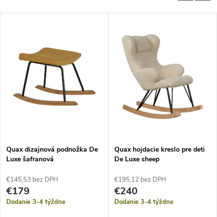
Quax dizajnová podnožka De
Quax hojdacie kreslo pre deti
Luxe šafranová
De Luxe sheep
€145,53 bez DPH
€195,12 bez DPH
€179
€240
Dodanie 3-4 týždne
Dodanie 3-4 týždne