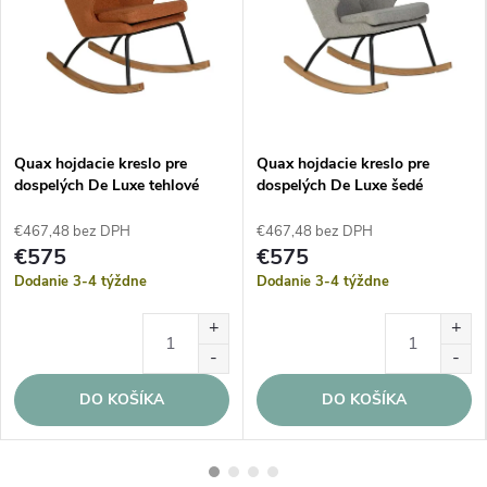
Quax hojdacie kreslo pre
Quax hojdacie kreslo pre
dospelých De Luxe tehlové
dospelých De Luxe šedé
€467,48 bez DPH
€467,48 bez DPH
€575
€575
Dodanie 3-4 týždne
Dodanie 3-4 týždne
DO KOŠÍKA
DO KOŠÍKA