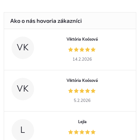
Viktória Koósová
VK
14.2.2026
Viktória Koósová
VK
5.2.2026
Lejla
L