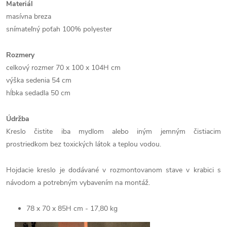
Materiál
masívna breza
snímateľný poťah 100% polyester
Rozmery
celkový rozmer 70 x 100 x 104H cm
výška sedenia 54 cm
hĺbka sedadla 50 cm
Údržba
Kreslo čistite iba mydlom alebo iným jemným čistiacim
prostriedkom bez toxických látok a teplou vodou.
Hojdacie kreslo je dodávané v rozmontovanom stave v krabici s
návodom a potrebným vybavením na montáž.
78 x 70 x 85H cm - 17,80 kg