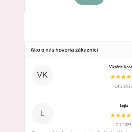
Viktória Koó
VK
14.2.202
Lejla
L
7.1.2026