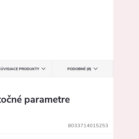
SÚVISIACE PRODUKTY
PODOBNÉ (8)
očné parametre
8033714015253