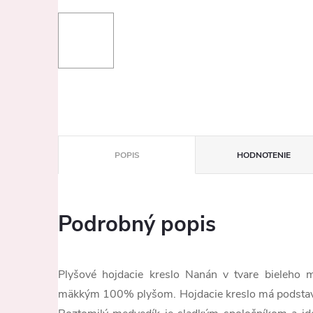
POPIS
HODNOTENIE
Podrobný popis
Plyšové hojdacie kreslo Nanán v tvare bieleho m
mäkkým 100% plyšom. Hojdacie kreslo má podstave