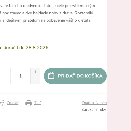
tvare bieleho medvedíka Tato je celé pokryté mäkkým
 podstavec a dve hojdacie nohy z dreva. Roztomilý
 a ideálnym priateľom na pobavenie vášho dieťaťa.
28.8.2026
PRIDAŤ DO KOŠÍKA
Zdieľať
Tlač
Značka:
Nanán
Záruka
:
2 roky