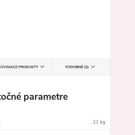
SÚVISIACE PRODUKTY
PODOBNÉ (2)
očné parametre
:
21 kg