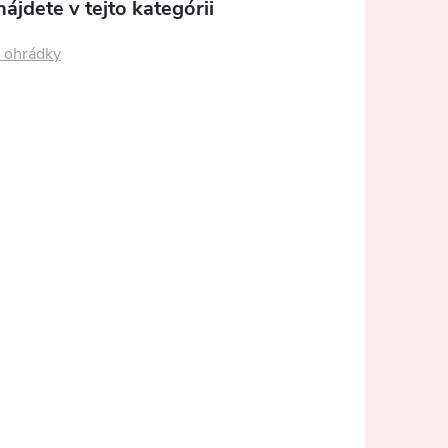
ájdete v tejto kategórii
 ohrádky