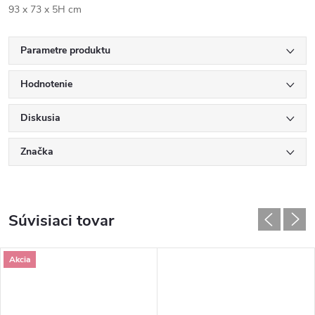
93 x 73 x 5H cm
Parametre produktu
Hodnotenie
Diskusia
Značka
Súvisiaci tovar
Akcia