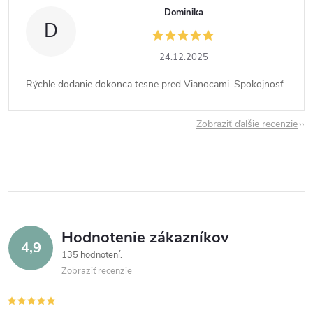
Dominika
D
24.12.2025
Rýchle dodanie dokonca tesne pred Vianocami .Spokojnosť
Zobraziť ďalšie recenzie
Hodnotenie zákazníkov
4,9
135 hodnotení
Zobraziť recenzie