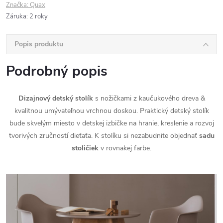
Značka:
Quax
Záruka
:
2 roky
Popis produktu
Podrobný popis
Dizajnový detský stolík
s nožičkami z kaučukového dreva &
kvalitnou umývateľnou vrchnou doskou. Praktický detský stolík
bude skvelým miesto v detskej izbičke na hranie, kreslenie a rozvoj
tvorivých zručností dieťaťa. K stolíku si nezabudnite objednať
sadu
stoličiek
v rovnakej farbe.