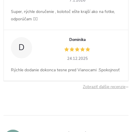
7.1.2026
Super, rýchle doručenie , kolotoč ešte krajší ako na fotke,
odporúčam 👍🏻
Dominika
D
24.12.2025
Rýchle dodanie dokonca tesne pred Vianocami .Spokojnosť
Zobraziť ďalšie recenzie