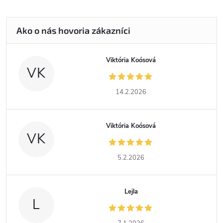
Viktória Koósová
VK
14.2.2026
Viktória Koósová
VK
5.2.2026
Lejla
L