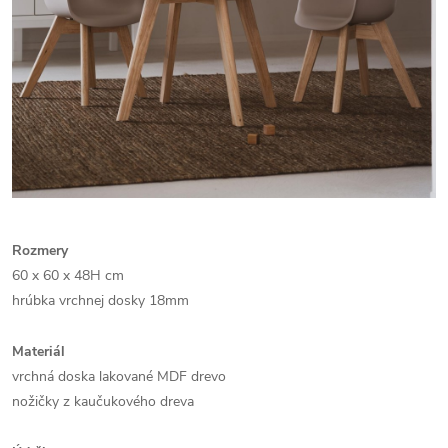
Rozmery
60 x 60 x 48H cm
hrúbka vrchnej dosky 18mm
Materiál
vrchná doska lakované MDF drevo
nožičky z kaučukového dreva