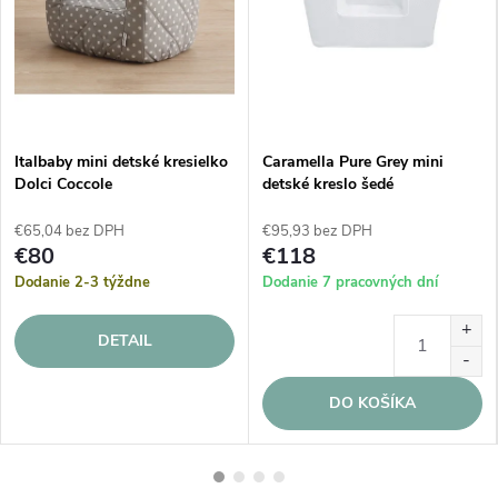
Italbaby mini detské kresielko
Caramella Pure Grey mini
Dolci Coccole
detské kreslo šedé
€65,04 bez DPH
€95,93 bez DPH
€80
€118
Dodanie 2-3 týždne
Dodanie 7 pracovných dní
DETAIL
DO KOŠÍKA