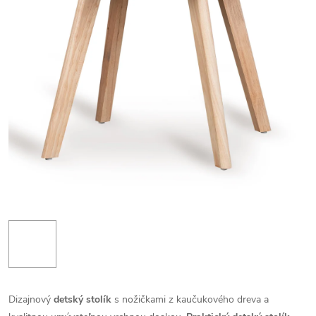
Dizajnový
detský stolík
s nožičkami z kaučukového dreva a