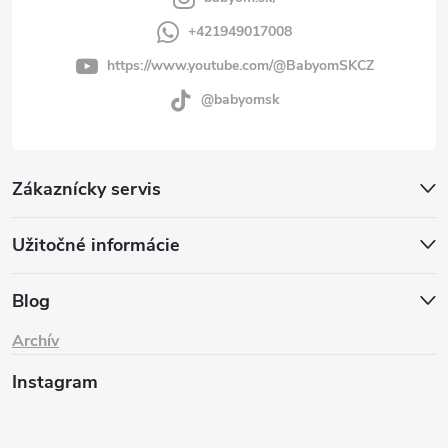
+421949017008
https://www.youtube.com/@BabyomSKCZ
@babyomsk
Zákaznícky servis
Užitočné informácie
Blog
Archív
Instagram