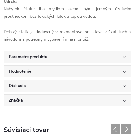
Údržba
Nábytok čistite iba mydlom alebo iným jemným čistiacim
prostriedkom bez toxických látok a teplou vodou.
Detský stolík je dodávaný v rozmontovanom stave v škatuliach s
návodom a potrebným vybavením na montáž.
Parametre produktu
Hodnotenie
Diskusia
Značka
Súvisiaci tovar