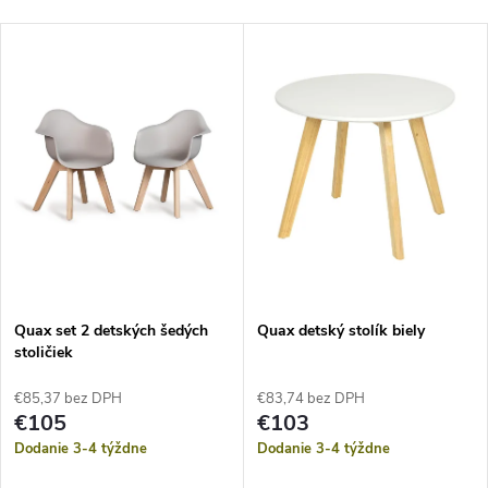
Quax set 2 detských šedých
Quax detský stolík biely
stoličiek
€85,37 bez DPH
€83,74 bez DPH
€105
€103
Dodanie 3-4 týždne
Dodanie 3-4 týždne