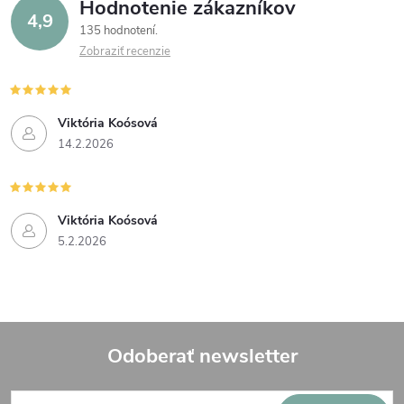
Hodnotenie zákazníkov
4,9
135 hodnotení
Zobraziť recenzie
Viktória Koósová
14.2.2026
Viktória Koósová
5.2.2026
Odoberať newsletter
Z