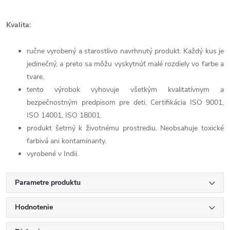
Kvalita:
ručne vyrobený a starostlivo navrhnutý produkt. Každý kus je
jedinečný, a preto sa môžu vyskytnúť malé rozdiely vo farbe a
tvare.
tento výrobok vyhovuje všetkým kvalitatívnym a
bezpečnostným predpisom pre deti. Certifikácia ISO 9001,
ISO 14001, ISO 18001.
produkt šetrný k životnému prostrediu. Neobsahuje toxické
farbivá ani kontaminanty.
vyrobené v Indii.
Parametre produktu
Hodnotenie