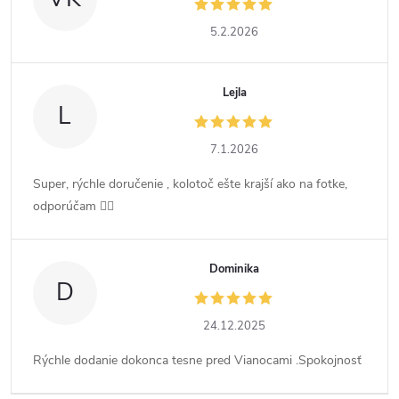
5.2.2026
Lejla
L
7.1.2026
Super, rýchle doručenie , kolotoč ešte krajší ako na fotke,
odporúčam 👍🏻
Dominika
D
24.12.2025
Rýchle dodanie dokonca tesne pred Vianocami .Spokojnosť