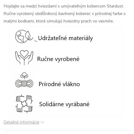
Hojdajte sa medzi hviezdami s umývateľným kobercom Stardust.
Ručne vyrobený obdĺžnikový bavlnený koberec v prírodnej farbe s
malými bodkami, ktoré simulujú hviezdny prach vo vesmíre.
Detailné informácie