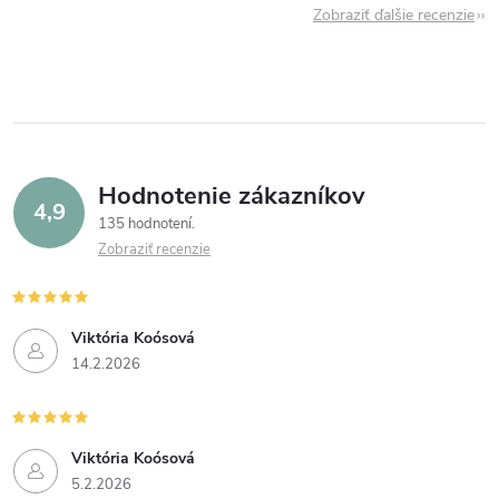
Zobraziť ďalšie recenzie
Hodnotenie zákazníkov
4,9
135 hodnotení
Zobraziť recenzie
Viktória Koósová
14.2.2026
Viktória Koósová
5.2.2026