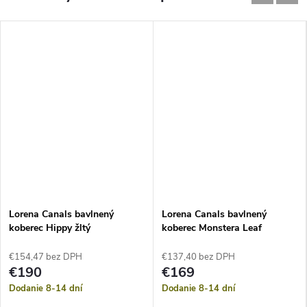
Lorena Canals bavlnený
Lorena Canals bavlnený
koberec Hippy žltý
koberec Monstera Leaf
€154,47 bez DPH
€137,40 bez DPH
€190
€169
Dodanie 8-14 dní
Dodanie 8-14 dní