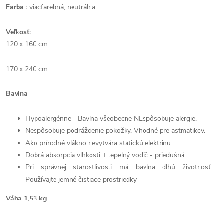
Farba :
viacfarebná, neutrálna
Veľkosť:
120 x 160 cm
170 x 240 cm
Bavlna
Hypoalergénne - Bavlna všeobecne NEspôsobuje alergie.
Nespôsobuje podráždenie pokožky. Vhodné pre astmatikov.
Ako prírodné vlákno nevytvára statickú elektrinu.
Dobrá absorpcia vlhkosti + tepelný vodič - priedušná.
Pri správnej starostlivosti má bavlna dlhú životnosť.
Používajte jemné čistiace prostriedky
Váha 1,53 kg