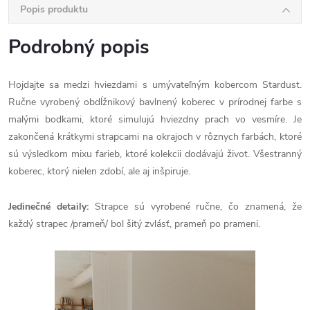
Popis produktu
Podrobný popis
Hojdajte sa medzi hviezdami s umývateľným kobercom Stardust.
Ručne vyrobený obdĺžnikový bavlnený koberec v prírodnej farbe s
malými bodkami, ktoré simulujú hviezdny prach vo vesmíre. Je
zakončená krátkymi strapcami na okrajoch v rôznych farbách, ktoré
sú výsledkom mixu farieb, ktoré kolekcii dodávajú život. Všestranný
koberec, ktorý nielen zdobí, ale aj inšpiruje.
Jedinečné detaily:
Strapce sú vyrobené ručne, čo znamená, že
každý strapec /prameň/ bol šitý zvlásť, prameň po prameni.