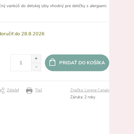
ný vankúš do detskej izby vhodný pre detičky s alergiami.
28.8.2026
PRIDAŤ DO KOŠÍKA
Zdieľať
Tlač
Značka:
Lorena Canals
Záruka
:
2 roky