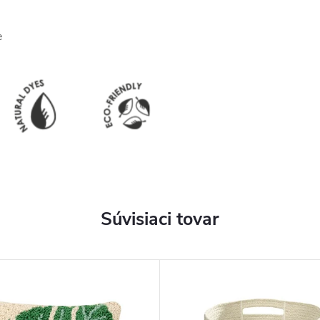
e
Súvisiaci tovar