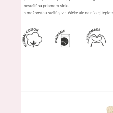
- nesušiť na priamom slnku
- s možnosťou sušiť aj v sušičke ale na nízkej teplot