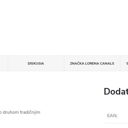
DISKUSIA
ZNAČKA
LORENA CANALS
Dodat
po druhom tradičným
EAN
: