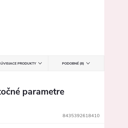
SÚVISIACE PRODUKTY
PODOBNÉ (8)
očné parametre
8435392618410