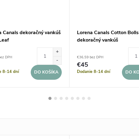
a Canals dekoračný vankúš
Lorena Canals Cotton Bolls
Leaf
dekoračný vankúš
bez DPH
€36,59 bez DPH
€45
e 8-14 dní
Dodanie 8-14 dní
DO KOŠÍKA
DO KO