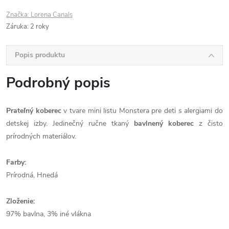
Značka:
Lorena Canals
Záruka
:
2 roky
Popis produktu
Podrobný popis
Prateľný koberec
v tvare mini listu Monstera pre deti s alergiami do
detskej izby. Jedinečný ručne tkaný
bavlnený koberec
z čisto
prírodných materiálov.
Farby:
Prírodná, Hnedá
Zloženie:
97% bavlna, 3% iné vlákna