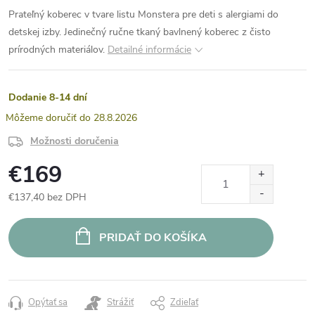
Prateľný koberec v tvare listu Monstera pre deti s alergiami do
detskej izby. Jedinečný ručne tkaný bavlnený koberec z čisto
prírodných materiálov.
Detailné informácie
Dodanie 8-14 dní
28.8.2026
Možnosti doručenia
€169
€137,40 bez DPH
Jednotková
cena:
PRIDAŤ DO KOŠÍKA
Opýtať sa
Strážiť
Zdieľať