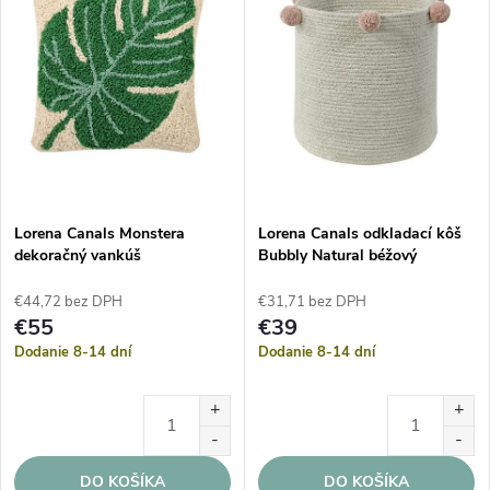
Lorena Canals Monstera
Lorena Canals odkladací kôš
dekoračný vankúš
Bubbly Natural béžový
€44,72 bez DPH
€31,71 bez DPH
€55
€39
Dodanie 8-14 dní
Dodanie 8-14 dní
DO KOŠÍKA
DO KOŠÍKA