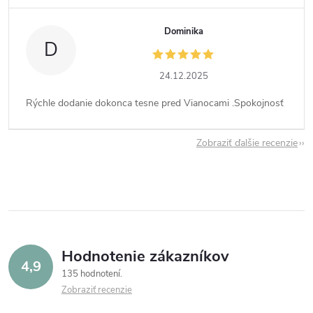
Dominika
D
24.12.2025
Rýchle dodanie dokonca tesne pred Vianocami .Spokojnosť
Zobraziť ďalšie recenzie
Hodnotenie zákazníkov
4,9
135 hodnotení
Zobraziť recenzie