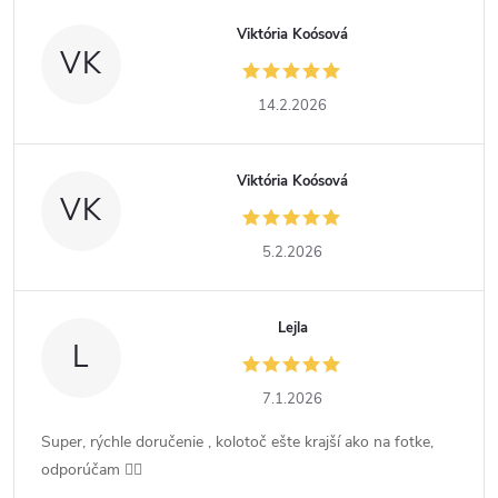
Viktória Koósová
VK
14.2.2026
Viktória Koósová
VK
5.2.2026
Lejla
L
7.1.2026
Super, rýchle doručenie , kolotoč ešte krajší ako na fotke,
odporúčam 👍🏻