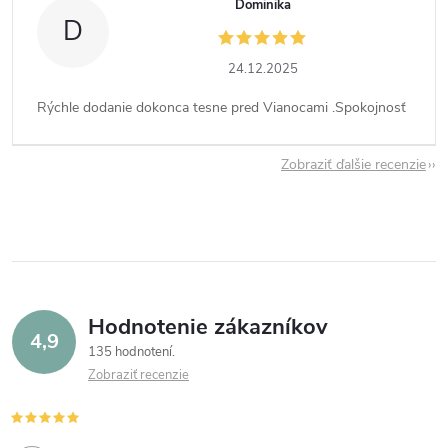
Dominika
D
24.12.2025
Rýchle dodanie dokonca tesne pred Vianocami .Spokojnosť
Zobraziť ďalšie recenzie
Hodnotenie zákazníkov
4,9
135 hodnotení
Zobraziť recenzie