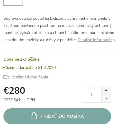
Súprava detskej posteľnej bielizne a ochranného mantinelu s
kvalitnou bavlnenou plachtou na matrac. Jemnučký ochranný
mantinel vytvára útočisko a chráni bábätko pred nárazmi alebo
zapadnutím nožičky a ručičky v postieľke.
Detailné informácie
Dodanie 2-3 týždne
31.8.2026
Možnosti doručenia
€280
€227,64 bez DPH
Jednotková
cena:
PRIDAŤ DO KOŠÍKA