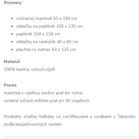
Rozmery:
ochranný mantinel 55 x 184 cm
obliečka na paplónik 105 x 135 cm
paplónik 104 x 134 cm
obliečka na vankúšik 40 x 60 cm
plachta na matrac 63 x 125 cm
Materiál
100% bavlna, vatová výplň
Pranie
mantinel s výplňou možno prať len ručne
ostatné súčasti môžete prať pri 30 stupňoch
Produkty značky Italbaby sú certifikované a vyrábané v Taliansku
podľa bezpečnostných noriem.