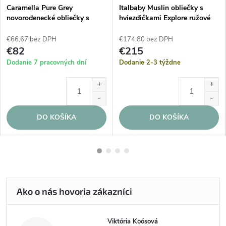
Caramella Pure Grey
Italbaby Muslin obliečky s
novorodenecké obliečky s
hviezdičkami Explore ružové
výplňou šedé
€66,67 bez DPH
€174,80 bez DPH
€82
€215
Dodanie 7 pracovných dní
Dodanie 2-3 týždne
DO KOŠÍKA
DO KOŠÍKA
Viktória Koósová