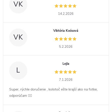
VK
14.2.2026
Viktória Koósová
VK
5.2.2026
Lejla
L
7.1.2026
Super, rýchle doručenie , kolotoč ešte krajší ako na fotke,
odporúčam 👍🏻