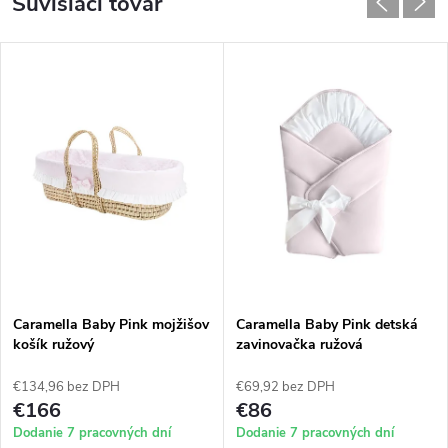
Súvisiaci tovar
Caramella Baby Pink mojžišov
Caramella Baby Pink detská
košík ružový
zavinovačka ružová
€134,96 bez DPH
€69,92 bez DPH
€166
€86
Dodanie 7 pracovných dní
Dodanie 7 pracovných dní