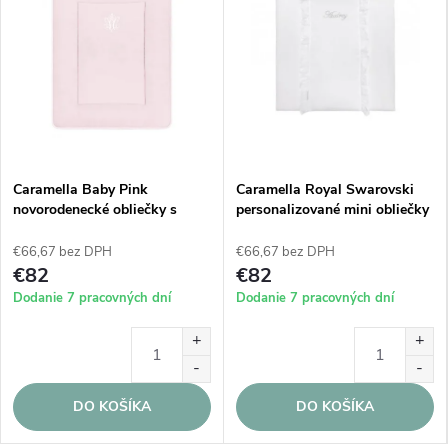
Caramella Baby Pink
Caramella Royal Swarovski
novorodenecké obliečky s
personalizované mini obliečky
výplňou ružové
s výplňou
€66,67 bez DPH
€66,67 bez DPH
€82
€82
Dodanie 7 pracovných dní
Dodanie 7 pracovných dní
DO KOŠÍKA
DO KOŠÍKA