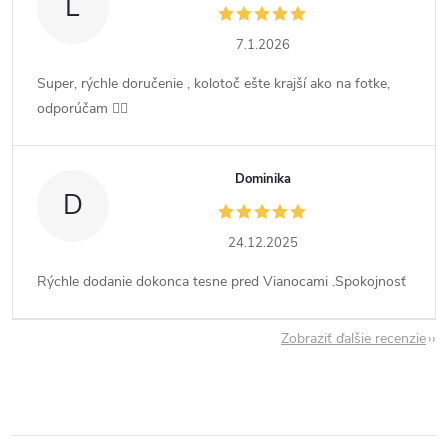
L
7.1.2026
Super, rýchle doručenie , kolotoč ešte krajší ako na fotke,
odporúčam 👍🏻
Dominika
D
24.12.2025
Rýchle dodanie dokonca tesne pred Vianocami .Spokojnosť
Zobraziť ďalšie recenzie