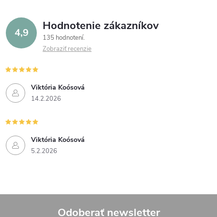
Hodnotenie zákazníkov
4,9
135 hodnotení
Zobraziť recenzie
Viktória Koósová
14.2.2026
Viktória Koósová
5.2.2026
Odoberať newsletter