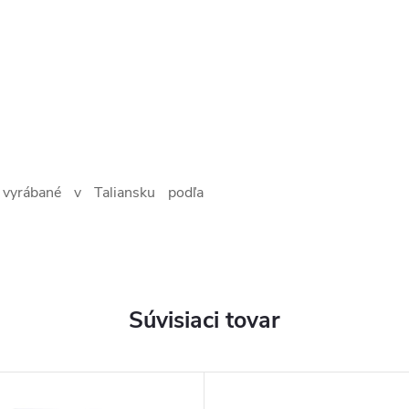
 vyrábané v Taliansku podľa
Súvisiaci tovar