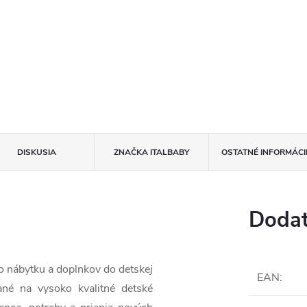
DISKUSIA
ZNAČKA
ITALBABY
OSTATNÉ INFORMÁCI
Dodat
ho nábytku a doplnkov do detskej
EAN
:
rané na vysoko kvalitné detské