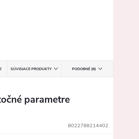
E
SÚVISIACE PRODUKTY
PODOBNÉ (8)
očné parametre
8022788214402