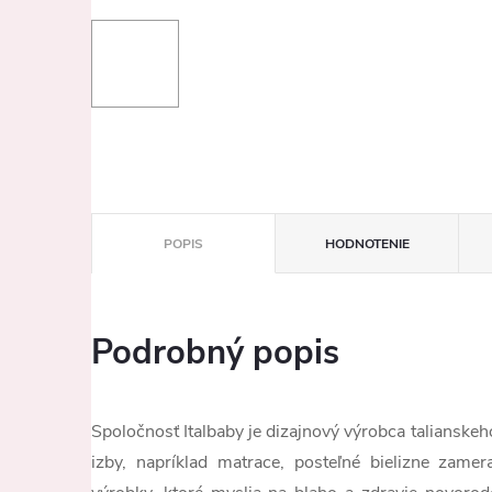
POPIS
HODNOTENIE
Podrobný popis
Spoločnosť Italbaby je dizajnový výrobca talianske
izby, napríklad matrace, posteľné bielizne zame