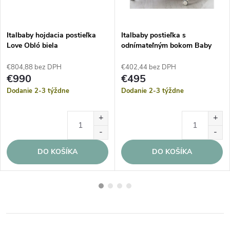
Italbaby hojdacia postieľka
Italbaby postieľka s
Love Obló biela
odnímateľným bokom Baby
Love slonová kosť
€804,88 bez DPH
€402,44 bez DPH
€990
€495
Dodanie 2-3 týždne
Dodanie 2-3 týždne
DO KOŠÍKA
DO KOŠÍKA