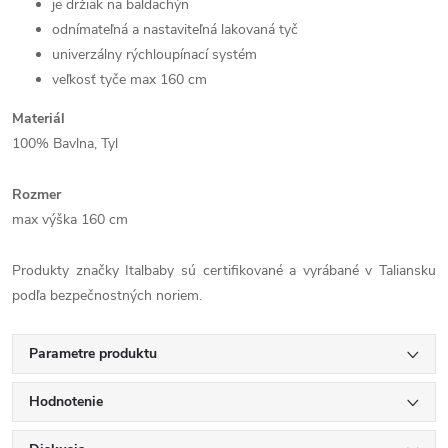
je držiak na baldachýn
odnímateľná a nastaviteľná lakovaná tyč
univerzálny rýchloupínací systém
veľkosť tyče max 160 cm
Materiál
100% Bavlna, Tyl
Rozmer
max výška 160 cm
Produkty značky Italbaby sú certifikované a vyrábané v Taliansku
podľa bezpečnostných noriem.
Parametre produktu
Hodnotenie