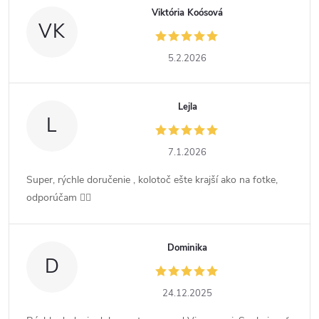
Viktória Koósová
VK
5.2.2026
Lejla
L
7.1.2026
Super, rýchle doručenie , kolotoč ešte krajší ako na fotke,
odporúčam 👍🏻
Dominika
D
24.12.2025