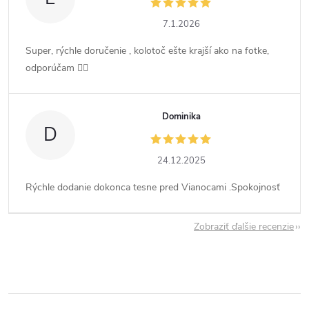
7.1.2026
Super, rýchle doručenie , kolotoč ešte krajší ako na fotke,
odporúčam 👍🏻
Dominika
D
24.12.2025
Rýchle dodanie dokonca tesne pred Vianocami .Spokojnosť
Zobraziť ďalšie recenzie