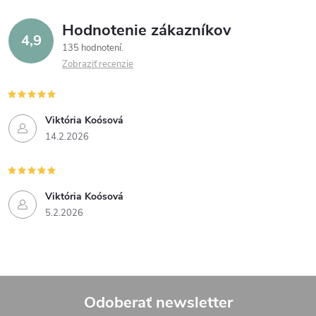
Hodnotenie zákazníkov
4,9
135 hodnotení
Zobraziť recenzie
Viktória Koósová
14.2.2026
Viktória Koósová
5.2.2026
Odoberať newsletter