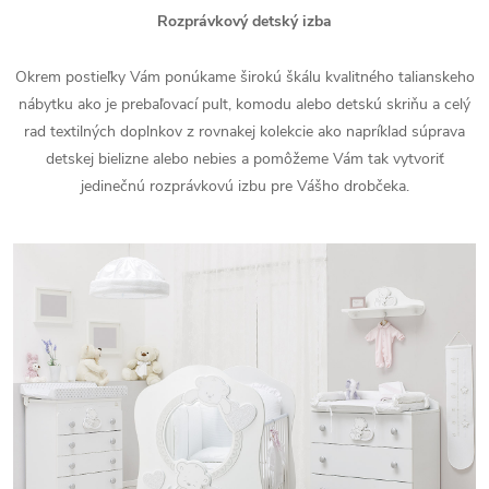
Rozprávkový detský
izba
Okrem postieľky Vám ponúkame širokú škálu kvalitného talianskeho
nábytku ako je prebaľovací pult, komodu alebo detskú skriňu a celý
rad textilných doplnkov z rovnakej kolekcie ako napríklad súprava
detskej bielizne alebo nebies a pomôžeme Vám tak vytvoriť
jedinečnú rozprávkovú izbu pre Vášho drobčeka.