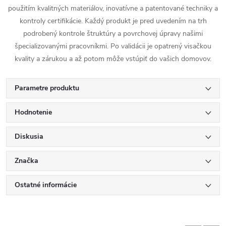
použitím kvalitných materiálov, inovatívne a patentované techniky a
kontroly certifikácie. Každý produkt je pred uvedením na trh
podrobený kontrole štruktúry a povrchovej úpravy našimi
špecializovanými pracovníkmi. Po validácii je opatrený visačkou
kvality a zárukou a až potom môže vstúpiť do vašich domovov.
Parametre produktu
Hodnotenie
Diskusia
Značka
Ostatné informácie