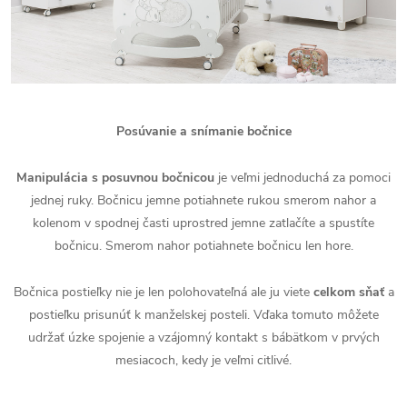
Posúvanie a snímanie bočnice
Manipulácia s posuvnou bočnicou
je veľmi jednoduchá za pomoci
jednej ruky. Bočnicu jemne potiahnete rukou smerom nahor a
kolenom v spodnej časti uprostred jemne zatlačíte a spustíte
bočnicu. Smerom nahor potiahnete bočnicu len hore.
Bočnica postieľky nie je len polohovateľná ale ju viete
celkom sňať
a
postieľku prisunúť k manželskej posteli. Vďaka tomuto môžete
udržať úzke spojenie a vzájomný kontakt s bábätkom v prvých
mesiacoch, kedy je veľmi citlivé.