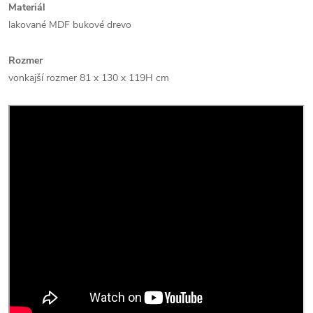
Materiál
lakované MDF bukové drevo
Rozmer
vonkajší rozmer 81 x 130 x 119H cm