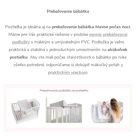
Prebaľovanie bábätka
Postieľka je ideálna aj na
prebaľovanie bábätka hlavne počas noci
.
Máme pre Vás praktické riešenie v podobe
pevnej prebaľovacej
podložky
s mäkkým a umývateľným PVC. Podložka je veľmi
praktická a stabilná s jednoduchým umiestnením na
akúkoľvek
postieľku
. Aby ste mali počas starostlivosti o bábätko po ruke
všetko potrebné, odporúčame si dokúpiť mäkučký poťah
s
praktickým vreckom
.