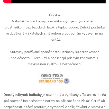
Údržba
Nábytok čistite iba mydlom alebo iným jemným čistiacim
prostriedkom bez toxických látok a teplou vodou. Detská postieľka
je dodávaná v škatuliach s návodom a potrebným vybavením na
montáž.
Suroviny používané spoločnosťou Italbaby sú certifikované
spoločnosťou Oeko-Tex a podliehajú prísnym kontrolám s
maximálnou kvalitou a bezpečnosti.
Detský nábytok Italbaby
je navrhnutý a vyrábaný v Taliansku, spĺňa
požadované bezpečnostné normy na základe čoho získali Certifikát
bezpečnosti. Každý produkt je vyrobený v našej továrni v Albavilla s