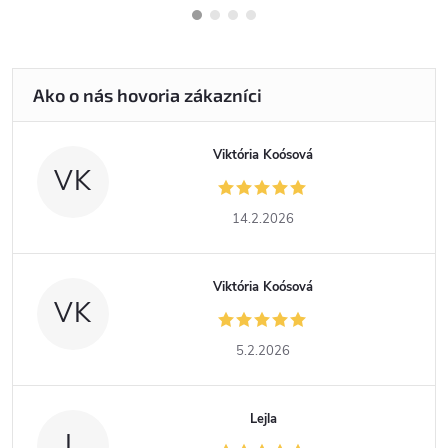
Viktória Koósová
VK
14.2.2026
Viktória Koósová
VK
5.2.2026
Lejla
L