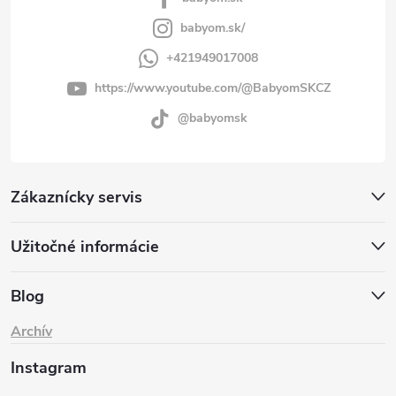
babyom.sk/
+421949017008
https://www.youtube.com/@BabyomSKCZ
@babyomsk
Zákaznícky servis
Užitočné informácie
Blog
Archív
Instagram