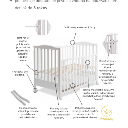
postieľka je dostatočne pevná a vhodná na používanie pre
deti až do
3 rokov