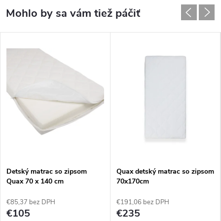
Detský matrac so zipsom
Quax detský matrac so zipsom
Quax 70 x 140 cm
70x170cm
€85,37 bez DPH
€191,06 bez DPH
€105
€235