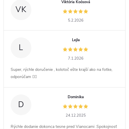
Viktória Koósová
VK
5.2.2026
Lejla
L
7.1.2026
Super, rýchle doručenie , kolotoč ešte krajší ako na fotke,
odporúčam 👍🏻
Dominika
D
24.12.2025
Rýchle dodanie dokonca tesne pred Vianocami .Spokojnosť