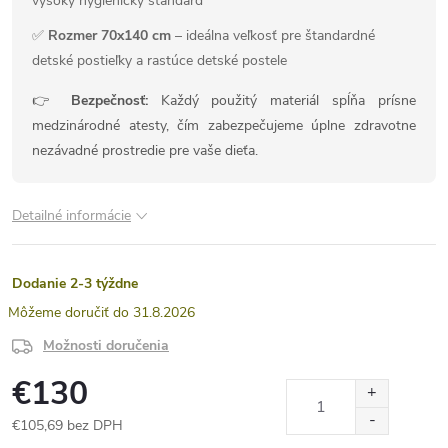
vysoký hygienický štandard
✅
Rozmer 70x140 cm
– ideálna veľkosť pre štandardné
detské postieľky a rastúce detské postele
👉
Bezpečnosť:
Každý použitý materiál spĺňa prísne
medzinárodné atesty, čím zabezpečujeme úplne zdravotne
nezávadné prostredie pre vaše dieťa.
Detailné informácie
Dodanie 2-3 týždne
31.8.2026
Možnosti doručenia
€130
€105,69 bez DPH
Jednotková