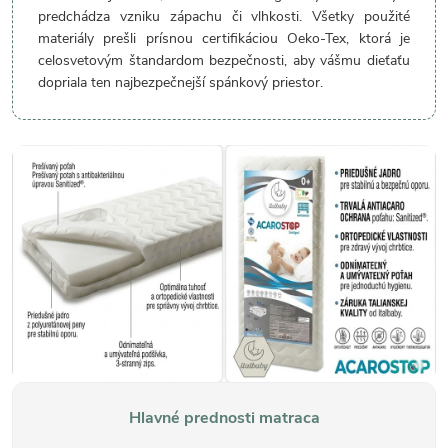
predchádza vzniku zápachu či vlhkosti. Všetky použité
materiály prešli prísnou certifikáciou Oeko-Tex, ktorá je
celosvetovým štandardom bezpečnosti, aby vášmu dieťaťu
dopriala ten najbezpečnejší spánkový priestor.
Hlavné prednosti matraca