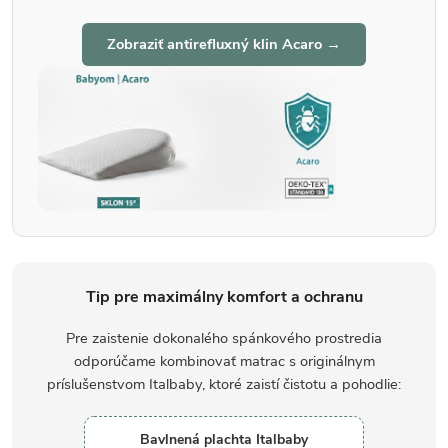
Zobraziť antirefluxný klin Acaro →
Tip pre maximálny komfort a ochranu
Pre zaistenie dokonalého spánkového prostredia
odporúčame kombinovať matrac s originálnym
príslušenstvom Italbaby, ktoré zaistí čistotu a pohodlie:
Bavlnená plachta Italbaby