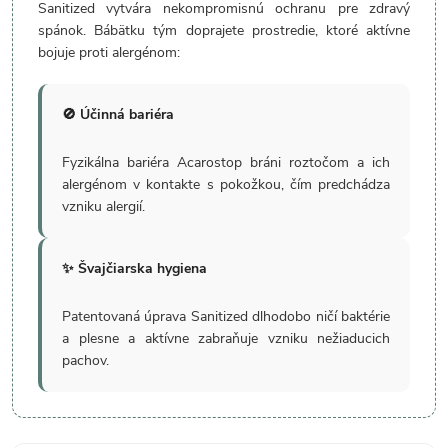
Sanitized vytvára nekompromisnú ochranu pre zdravý
spánok. Bábätku tým doprajete prostredie, ktoré aktívne
bojuje proti alergénom:
🚫 Účinná bariéra
Fyzikálna bariéra Acarostop bráni roztočom a ich
alergénom v kontakte s pokožkou, čím predchádza
vzniku alergií.
✨ Švajčiarska hygiena
Patentovaná úprava Sanitized dlhodobo ničí baktérie
a plesne a aktívne zabraňuje vzniku nežiaducich
pachov.