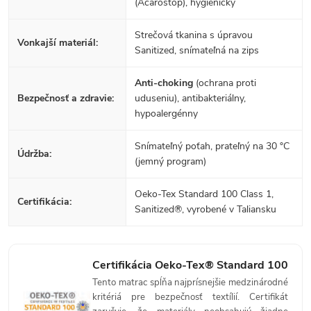
(Acarostop), hygienický
Strečová tkanina s úpravou
Vonkajší materiál:
Sanitized, snímateľná na zips
Anti-choking
(ochrana proti
Bezpečnosť a zdravie:
uduseniu), antibakteriálny,
hypoalergénny
Snímateľný poťah, prateľný na 30 °C
Údržba:
(jemný program)
Oeko-Tex Standard 100 Class 1,
Certifikácia:
Sanitized®, vyrobené v Taliansku
Certifikácia Oeko-Tex® Standard 100
Tento matrac spĺňa najprísnejšie medzinárodné
kritériá pre bezpečnosť textílií. Certifikát