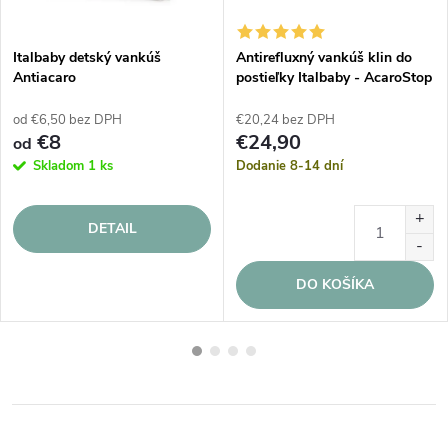
Italbaby detský vankúš
Antirefluxný vankúš klin do
Antiacaro
postieľky Italbaby - AcaroStop
od €6,50 bez DPH
€20,24 bez DPH
€8
€24,90
od
Skladom
1 ks
Dodanie 8-14 dní
DETAIL
DO KOŠÍKA