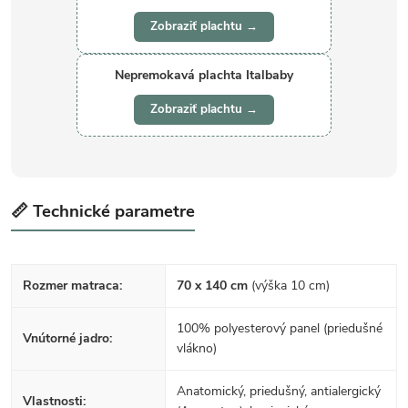
Zobraziť plachtu →
Nepremokavá plachta Italbaby
Zobraziť plachtu →
📏 Technické parametre
Rozmer matraca:
70 x 140 cm
(výška 10 cm)
100% polyesterový panel (priedušné
Vnútorné jadro:
vlákno)
Anatomický, priedušný, antialergický
Vlastnosti: