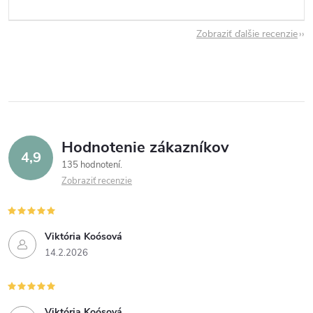
Zobraziť ďalšie recenzie
Hodnotenie zákazníkov
4,9
135 hodnotení
Zobraziť recenzie
Viktória Koósová
14.2.2026
Viktória Koósová