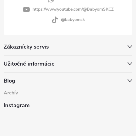
https://www.youtube.com/@BabyomSKCZ
@babyomsk
Zákaznícky servis
Užitočné informácie
Blog
Archív
Instagram