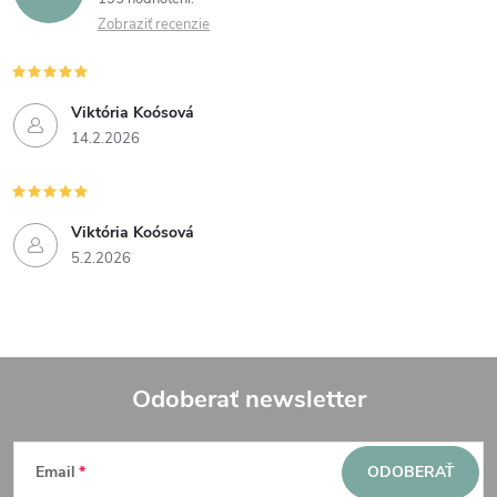
Zobraziť recenzie
Viktória Koósová
14.2.2026
Viktória Koósová
5.2.2026
Odoberať newsletter
Z
Email
ODOBERAŤ