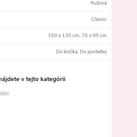
Ružová
Classic
100 x 135 cm, 70 x 95 cm
Do kočíka, Do postieľky
ájdete v tejto kategórii
 deky