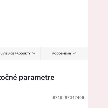
SÚVISIACE PRODUKTY
PODOBNÉ (8)
očné parametre
8719497047406