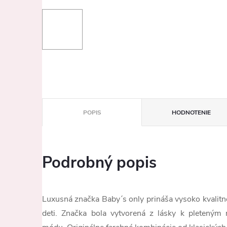
POPIS
HODNOTENIE
Podrobný popis
Luxusná značka Baby´s only prináša vysoko kvalitné
deti. Značka bola vytvorená z lásky k pletený