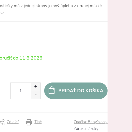
stieľky má z jednej strany jemný úplet a z druhej mäkké
11.8.2026
PRIDAŤ DO KOŠÍKA
Zdieľať
Tlač
Značka:
Baby's only
Záruka
:
2 roky