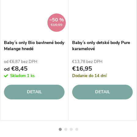
–50 %
€16,99
Baby´s only Bio bavlnené body
Baby´s only detské body Pure
Melange hnedé
karamelové
od €6,87 bez DPH
€13,78 bez DPH
€8,45
€16,95
od
Skladom
1 ks
Dodanie do 14 dní
DETAIL
DETAIL