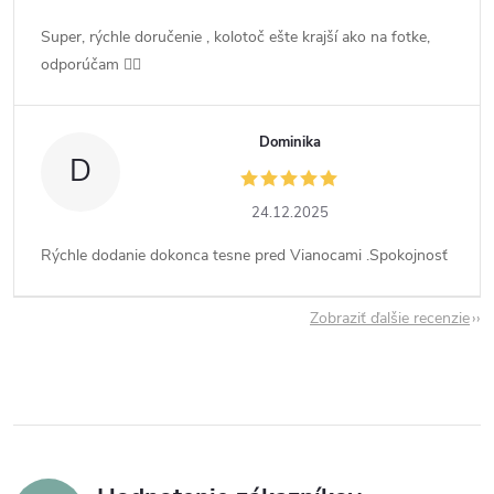
Super, rýchle doručenie , kolotoč ešte krajší ako na fotke,
odporúčam 👍🏻
Dominika
D
24.12.2025
Rýchle dodanie dokonca tesne pred Vianocami .Spokojnosť
Zobraziť ďalšie recenzie