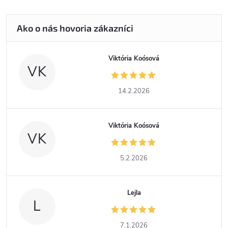
Viktória Koósová
VK
14.2.2026
Viktória Koósová
VK
5.2.2026
Lejla
L
7.1.2026