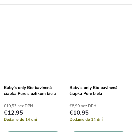
Baby´s only Bio bavlnená
Baby´s only Bio bavlnená
čiapka Pure s uzlíkom biela
čiapka Pure biela
€10,53 bez DPH
€8,90 bez DPH
€12,95
€10,95
Dodanie do 14 dní
Dodanie do 14 dní