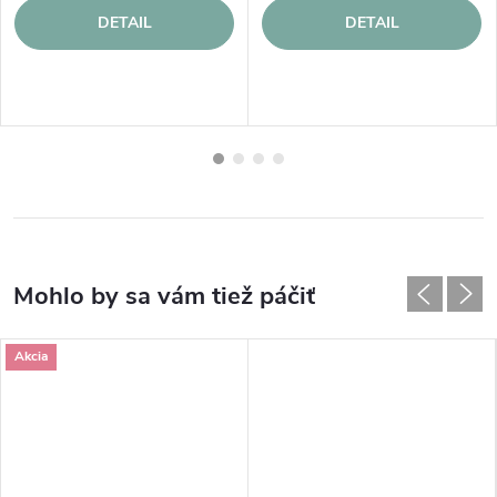
DETAIL
DETAIL
Akcia