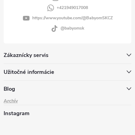
+421949017008
https://www.youtube.com/@BabyomSKCZ
@babyomsk
Zákaznícky servis
Užitočné informácie
Blog
Archív
Instagram