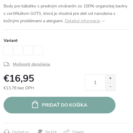
Body pre bábätko s predným otváraním zo 100% organickej bavlny
s certifikátom GOTS, ktorá je vhodná pre deti od narodenia s
kožnými problémami a alergiami.
Detailné informácie
Variant
Možnosti doručenia
€16,95
€13,78 bez DPH
Jednotková
cena:
PRIDAŤ DO KOŠÍKA
Opýtať sa
Strážiť
Zdieľať