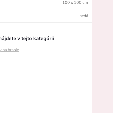
100 x 100 cm
Hnedá
ájdete v tejto kategórii
y na hranie