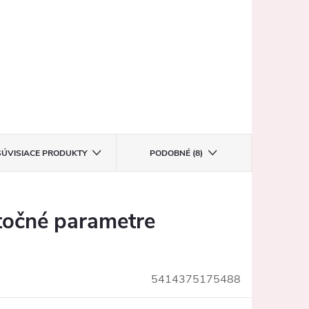
SÚVISIACE PRODUKTY
PODOBNÉ (8)
očné parametre
5414375175488