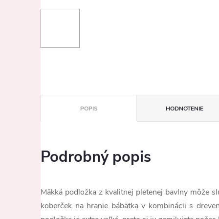
POPIS
HODNOTENIE
Podrobný popis
Mäkká podložka z kvalitnej pletenej bavlny môže sl
koberček na hranie bábätka v kombinácii s dreve