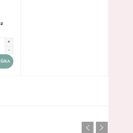
ez
ŠÍKA