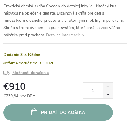
Praktická detská skriňa Cocoon do detskej izby je užitočný kus
nábytku na oblečenie dieťaťa. Dizajnová skriňa pre deti s
množstvom úložného priestoru a vnútornými mobilnými poličkami.
Skriňa s tromi dverami na push systém, ktoré chránia veci Vášho
bábätka pred prachom.
Detailné informácie
Dodanie 3-4 týždne
9.9.2026
Možnosti doručenia
€910
€739,84 bez DPH
Jednotková
cena:
PRIDAŤ DO KOŠÍKA