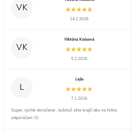
VK
14.2.2026
Viktória Koósová
VK
5.2.2026
Lejla
L
7.1.2026
Super, rýchle doručenie , kolotoč ešte krajší ako na fotke,
odporúčam 👍🏻