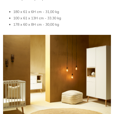
180 x 61 x 6H cm - 31,00 kg
100 x 61 x 13H cm - 33.30 kg
178 x 60 x 8H cm - 30,00 kg