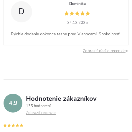
Dominika
D
24.12.2025
Rýchle dodanie dokonca tesne pred Vianocami .Spokojnosť
Zobraziť ďalšie recenzie
Hodnotenie zákazníkov
4,9
135 hodnotení
Zobraziť recenzie