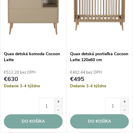
Quax detská komoda Cocoon
Quax detská postieľka Cocoon
Latte
Latte 120x60 cm
€512,20 bez DPH
€402,44 bez DPH
€630
€495
Dodanie 3-4 týždne
Dodanie 3-4 týždne
DO KOŠÍKA
DO KOŠÍKA