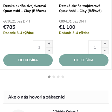
Detská skriňa dvojdverová
Detská skriňa trojdverová
Quax Ashi – Clay (Béžová)
Quax Ashi – Clay (Béžová)
€638,21 bez DPH
€894,31 bez DPH
€785
€1 100
Dodanie 3-4 týždne
Dodanie 3-4 týždne
DO KOŠÍKA
DO KOŠÍKA
Viktória Koósová