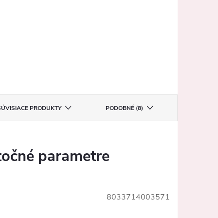
SÚVISIACE PRODUKTY
PODOBNÉ (8)
očné parametre
8033714003571