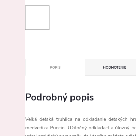
POPIS
HODNOTENIE
Podrobný popis
Veľká detská truhlica na odkladanie detských hr
medvedíka Puccio. Užitočný odkladací a úložný box