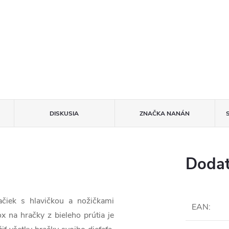
DISKUSIA
ZNAČKA
NANÁN
Dodat
ačiek s hlavičkou a nožičkami
EAN
:
 na hračky z bieleho prútia je