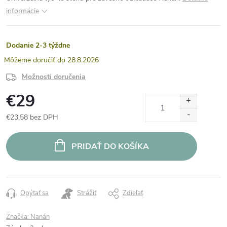
informácie
Dodanie 2-3 týždne
28.8.2026
Možnosti doručenia
€29
€23,58 bez DPH
Jednotková
cena:
PRIDAŤ DO KOŠÍKA
Opýtať sa
Strážiť
Zdieľať
Značka:
Nanán