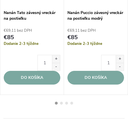
Nanán Tato závesný vreckár
Nanán Puccio závesný vreckár
na postieľku
na postieľku modrý
€69,11 bez DPH
€69,11 bez DPH
€85
€85
Dodanie 2-3 týždne
Dodanie 2-3 týždne
DO KOŠÍKA
DO KOŠÍKA