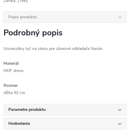
Záruka
:
2 roky
Popis produktu
Podrobný popis
Univerzálny tyč na stenu pre závesné odkladače Nanán.
Materiál
MDF drevo
Rozmer
dĺžka 92 cm
Parametre produktu
Hodnotenie