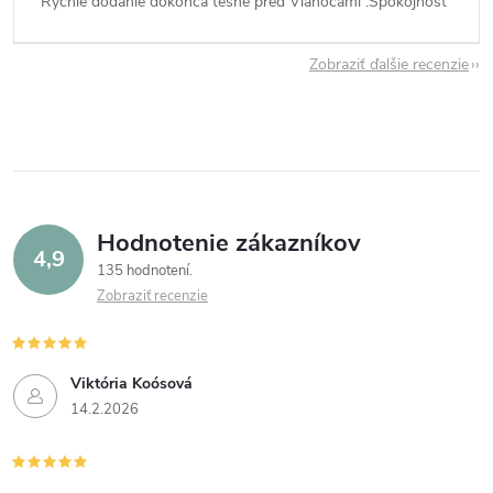
Rýchle dodanie dokonca tesne pred Vianocami .Spokojnosť
Zobraziť ďalšie recenzie
Hodnotenie zákazníkov
4,9
135 hodnotení
Zobraziť recenzie
Viktória Koósová
14.2.2026