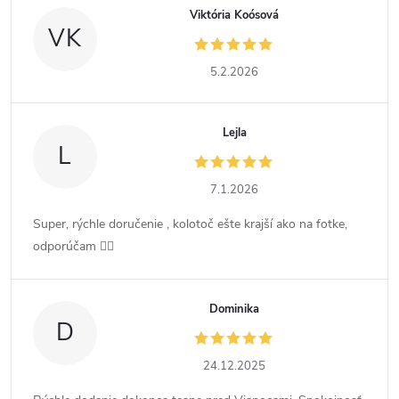
Viktória Koósová
VK
5.2.2026
Lejla
L
7.1.2026
Super, rýchle doručenie , kolotoč ešte krajší ako na fotke,
odporúčam 👍🏻
Dominika
D
24.12.2025