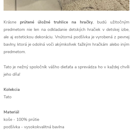
Krásne
prútené úložné truhlice na hračky
, budú užitočným
predmetom nie len na odkladanie detských hračiek v detskej izbe,
ale aj estetickou dekoráciu. Vnútorná podšívka je vyrobená z pevnej
bavlny, ktorá je odolná voči akýmkoľvek ťažkým hračkám alebo iným
predmetom.
Tato je nežný spoločník vášho dieťaťa a sprevádza ho v každej chvíli
jeho dňa!
Kolekcia
Tato
Materiál
koše - 100% prútie
podšívka - vysokokvalitná bavlna