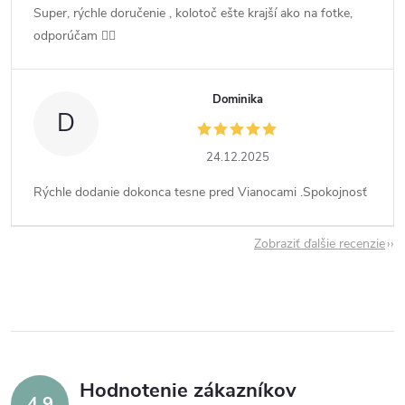
Super, rýchle doručenie , kolotoč ešte krajší ako na fotke,
odporúčam 👍🏻
Dominika
D
24.12.2025
Rýchle dodanie dokonca tesne pred Vianocami .Spokojnosť
Zobraziť ďalšie recenzie
Hodnotenie zákazníkov
4,9