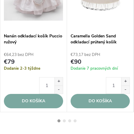
Nanán odkladací košík Puccio
Caramella Golden Sand
ružový
odkladací prútený košík
€64,23 bez DPH
€73,17 bez DPH
€79
€90
Dodanie 2-3 týždne
Dodanie 7 pracovných dní
DO KOŠÍKA
DO KOŠÍKA