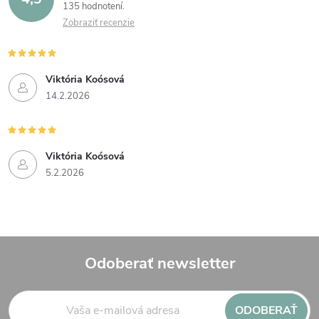
135 hodnotení
Zobraziť recenzie
Viktória Koósová
14.2.2026
Viktória Koósová
5.2.2026
Odoberať newsletter
Z
ODOBERAŤ