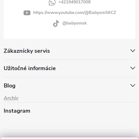
+421949017008
https://www.youtube.com/@BabyomSKCZ
@babyomsk
Zákaznícky servis
Užitočné informácie
Blog
Archív
Instagram