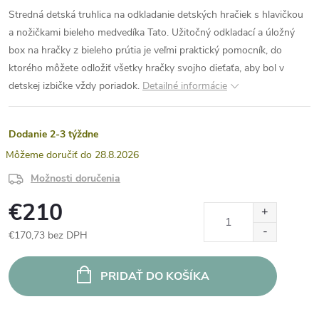
Stredná detská truhlica na odkladanie detských hračiek s hlavičkou
a nožičkami bieleho medvedíka Tato. Užitočný odkladací a úložný
box na hračky z bieleho prútia je veľmi praktický pomocník, do
ktorého môžete odložiť všetky hračky svojho dieťaťa, aby bol v
detskej izbičke vždy poriadok.
Detailné informácie
Dodanie 2-3 týždne
28.8.2026
Možnosti doručenia
€210
€170,73 bez DPH
Jednotková
cena:
PRIDAŤ DO KOŠÍKA