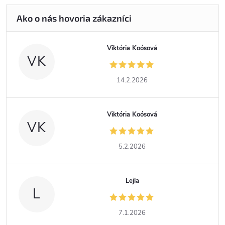
Viktória Koósová
VK
14.2.2026
Viktória Koósová
VK
5.2.2026
Lejla
L
7.1.2026