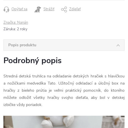
Opýtať sa
Strážiť
Zdieľať
Značka:
Nanán
Záruka
:
2 roky
Popis produktu
Podrobný popis
Stredná detská truhlica na odkladanie detských hračiek s hlavičkou
a nožičkami medvedíka Tato. Užitočný odkladací a úložný box na
hračky z bieleho prútia je veľmi praktický pomocník, do ktorého
môžete odložiť všetky hračky svojho dieťaťa, aby bol v detskej
izbičke vždy poriadok.