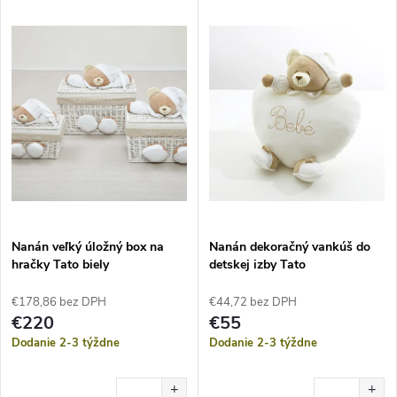
Nanán veľký úložný box na
Nanán dekoračný vankúš do
hračky Tato biely
detskej izby Tato
€178,86 bez DPH
€44,72 bez DPH
€220
€55
Dodanie 2-3 týždne
Dodanie 2-3 týždne